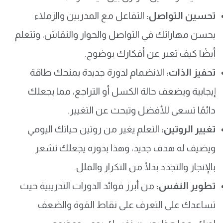
تحسين التواصل:
التفاعل مع المدربين والزملاء
يحسن مهاراتك في التواصل والحوار والنقاش، وتتعلم
أيضًا كيف تعبر عن أفكارك بوضوح.
تحفيز الذات:
الانضمام لدورة جديدة يمنحك طاقة
إيجابية ويضعف حالة الكسل أو التراجع، مما يجعلك
دائمًا تسعى للأفضل وتبحث عن التغيير.
تغيير الروتين:
التعلم يغير من روتين حياتك اليومي
ويضيف له هدف جديد، وهذا بدوره يجعلك تشعر
بالإنجاز والتجدد بدلًا من التكرار والملل.
تطوير النفس:
من أبرز فوائد الدورات التدريبية حيث
تساعدك على التعرف على نقاط القوة والضعف