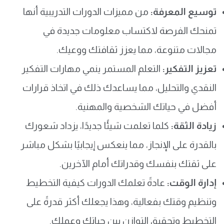
توسيع المعرفة:
من مميزات الدورات التدريبية أنها
تمنحك الفرصة لاكتساب معلومات جديدة في
مجالات متنوعة، مما يعزز ثقافتك ووعيك.
تعزيز التفكير:
التعلم المستمر ينمي مهارات التفكير
النقدي والتحليل، مما يساعدك ذلك في اتخاذ قرارات
أفضل في حياتك الشخصية والمهنية.
زيادة الثقة:
كلما تعلمت شيئًا جديدًا، يزداد شعورك
بالقدرة على الإنجاز، مما ينعكس إيجابيًا بشكل مباشر
على ثقتك بنفسك وقدراتك أمام الآخرين.
إدارة الوقت:
عادةً تعلمك الدورات كيفية التخطيط
وتنظيم وقتك بفعالية، وهذا يجعلك أكثر قدرةً على
التخطيط وتحقيق التوازن بين حياتك وعملك.