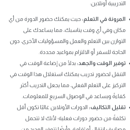
التدريبية أونلاين:
المرونة في التعلم:
حيث يمكنك حضور الدورة من أي
مكان وفي أي وقت يناسبك، مما يساعدك على
التوازن بين التعلم والعمل والمسؤوليات الأخرى، دون
الحاجة للسفر أو الالتزام بمواعيد محددة.
توفير الوقت والجهد:
بدلًا من إضاعة الوقت في
التنقل لحضور تدريب يمكنك استغلال هذا الوقت في
التركيز على التعلم الفعلي، مما يجعل التدريب أكثر
كفاءةً ويساعد في الوصول السريع للمعلومات.
تقليل التكاليف:
الدورات الأونلاين غالبًا تكون أقل
تكلفةً من حضور دورات فعلية؛ لأنك لا تتحمل
مصاريف انتقال أو إقامة، وأيضًا تتوفر العديد من