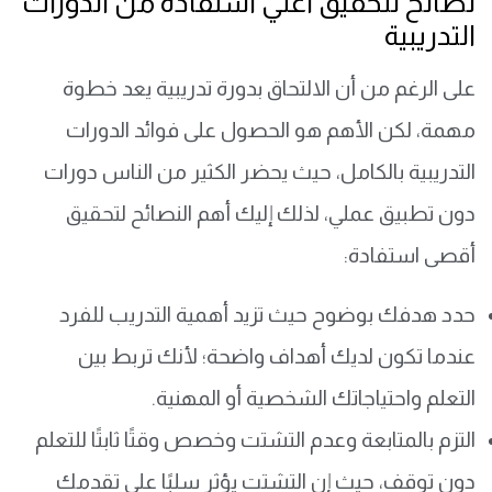
نصائح لتحقيق أعلي استفادة من الدورات
التدريبية
على الرغم من أن الالتحاق بدورة تدريبية يعد خطوة
مهمة، لكن الأهم هو الحصول على فوائد الدورات
التدريبية بالكامل، حيث يحضر الكثير من الناس دورات
دون تطبيق عملي، لذلك إليك أهم النصائح لتحقيق
أقصى استفادة:
حدد هدفك بوضوح حيث تزيد أهمية التدريب للفرد
عندما تكون لديك أهداف واضحة؛ لأنك تربط بين
التعلم واحتياجاتك الشخصية أو المهنية.
التزم بالمتابعة وعدم التشتت وخصص وقتًا ثابتًا للتعلم
دون توقف، حيث إن التشتت يؤثر سلبًا على تقدمك