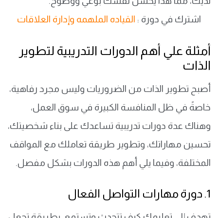
لديك، مما هذا يحسن نفسك بوعي ووضوح.
اشترك في دورة :
القياده الملهمه وإدارة العلاقات
أمثلة علي أهم الدورات التدريبية لتطوير
الذات
أصبح تطوير الذات من الضروريات وليس مجرد رفاهية،
خاصةً في ظل المنافسة الكبيرة في سوق العمل،
وهناك عدة دورات تدريبية تساعدك على بناء شخصيتك،
تحسين مهاراتك، وتطوير طريقة تعاملك مع المواقف
المختلفة، وفيما يلي أهم هذه الدورات بشكل مفصل.
1. دورة مهارات التواصل الفعال
تهدف إلى تعليمك كيف تتحدث وتستمع، بطريقة تجعل