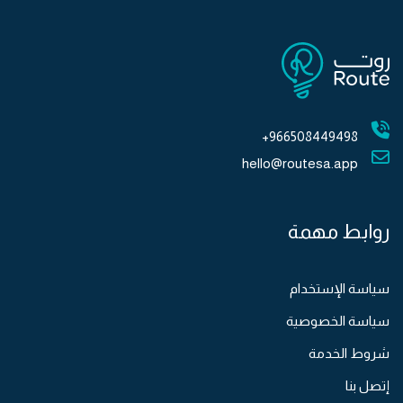
966508449498+
hello@routesa.app
روابط مهمة
سياسة الإستخدام
سياسة الخصوصية
شروط الخدمة
إتصل بنا