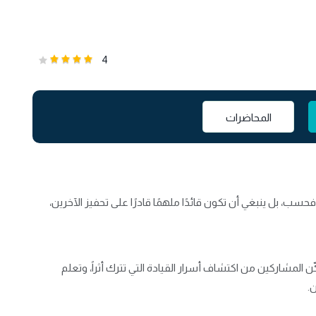
4
المحاضرات
ا فحسب، بل ينبغي أن تكون قائدًا ملهمًا قادرًا على تحفيز الآخرين،
ّن المشاركين من اكتشاف أسرار القيادة التي تترك أثراً، وتعلم
ن.