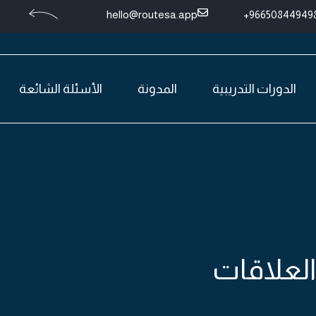
hello@routesa.app
966508449498
الدورات التدريبية
المدونة
الأسئلة الشائعة
العلاقات