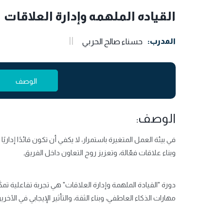
القياده الملهمه وإدارة العلاقات
المدرب:
حسناء صالح الحربي
الوصف
الوصف:
في بيئة العمل المتغيرة باستمرار، لا يكفي أن تكون قائدًا إداريً
وبناء علاقات فعّالة، وتعزيز روح التعاون داخل الفريق.
دورة "القيادة الملهمة وإدارة العلاقات" هي تجربة تفاعلية تمك
مهارات الذكاء العاطفي، وبناء الثقة، والتأثير الإيجابي في الآخري