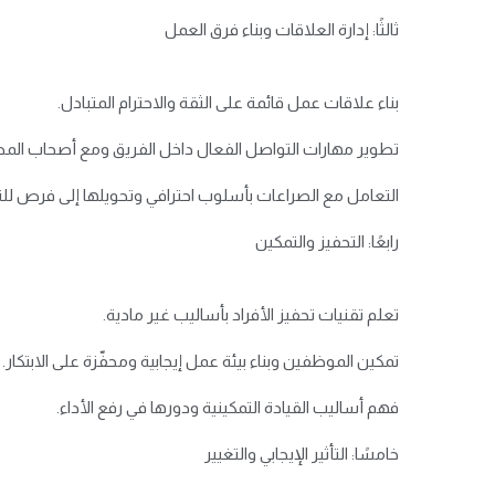
ثالثًا: إدارة العلاقات وبناء فرق العمل
بناء علاقات عمل قائمة على الثقة والاحترام المتبادل.
تطوير مهارات التواصل الفعال داخل الفريق ومع أصحاب المص
التعامل مع الصراعات بأسلوب احترافي وتحويلها إلى فرص للت
رابعًا: التحفيز والتمكين
تعلم تقنيات تحفيز الأفراد بأساليب غير مادية.
تمكين الموظفين وبناء بيئة عمل إيجابية ومحفّزة على الابتكار.
فهم أساليب القيادة التمكينية ودورها في رفع الأداء.
خامسًا: التأثير الإيجابي والتغيير