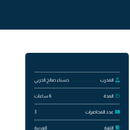
المدرب
حسناء صالح الحربي
المدة
6 ساعات
عدد المحاضرات
3
اللغة
العربية