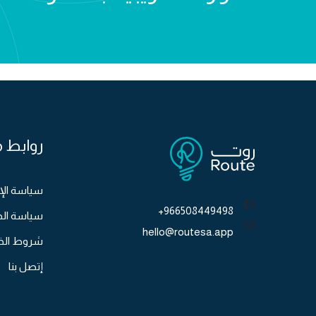
روابط 
سياسة الإ
966508449498+
سياسة ال
hello@routesa.app
شروط الخ
إتصل بنا