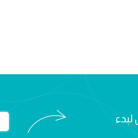
 لبدء