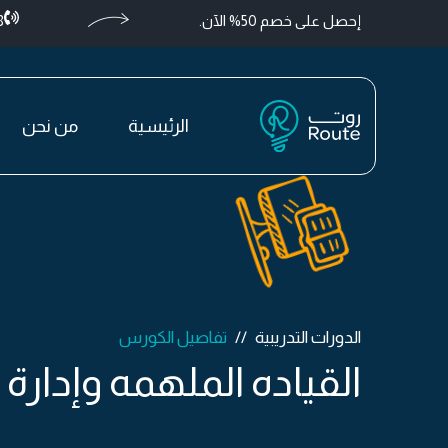
إحصل على خصم 50% الآن.
+
الرئيسية
من نحن
الدورات التدريبية
تفاصيل الكورس
القياده الملهمه وإدارة 