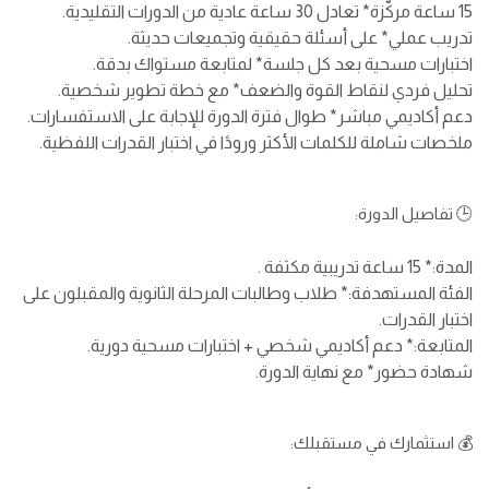
15 ساعة مركّزة* تعادل 30 ساعة عادية من الدورات التقليدية.
تدريب عملي* على أسئلة حقيقية وتجميعات حديثة.
اختبارات مسحية بعد كل جلسة* لمتابعة مستواك بدقة.
تحليل فردي لنقاط القوة والضعف* مع خطة تطوير شخصية.
دعم أكاديمي مباشر* طوال فترة الدورة للإجابة على الاستفسارات.
ملخصات شاملة للكلمات الأكثر ورودًا في اختبار القدرات اللفظية.
🕒 تفاصيل الدورة:
المدة:* 15 ساعة تدريبية مكثفة .
الفئة المستهدفة:* طلاب وطالبات المرحلة الثانوية والمقبلون على
اختبار القدرات.
المتابعة:* دعم أكاديمي شخصي + اختبارات مسحية دورية.
شهادة حضور* مع نهاية الدورة.
💰 استثمارك في مستقبلك: