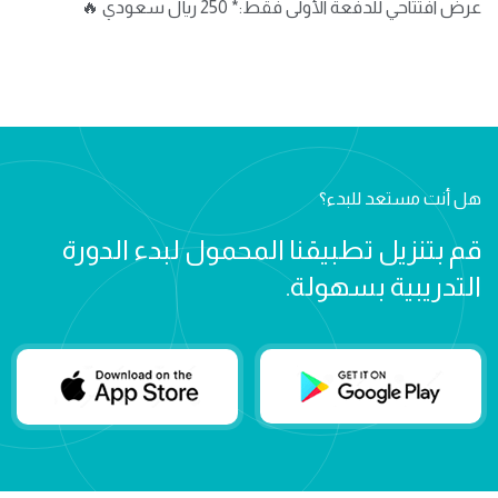
عرض افتتاحي للدفعة الأولى فقط:* 250 ريال سعودي 🔥
هل أنت مستعد للبدء؟
قم بتنزيل تطبيقنا المحمول لبدء الدورة
التدريبية بسهولة.