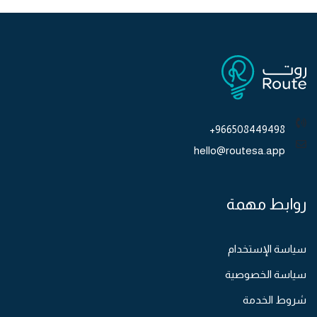
966508449498+
hello@routesa.app
روابط مهمة
سياسة الإستخدام
سياسة الخصوصية
شروط الخدمة