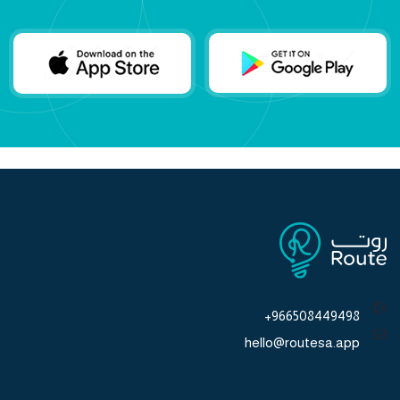
966508449498+
hello@routesa.app