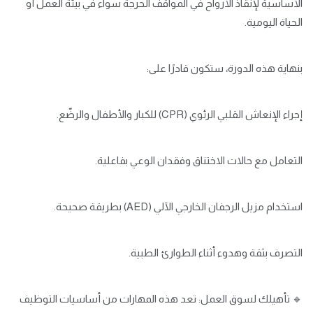
الأساسية لإنقاذ الأرواح في المواقف الحرجة سواء في بيئة العمل أو
الحياة اليومية.
بنهاية هذه الدورة، ستكون قادرًا على:
إجراء الإنعاش القلبي الرئوي (CPR) للكبار والأطفال والرضّع.
التعامل مع حالات الاختناق وفقدان الوعي بفاعلية.
استخدام مزيل الرجفان الخارجي الآلي (AED) بطريقة صحيحة.
التصرف بثقة وهدوء أثناء الطوارئ الطبية.
🔹 تأهيلك لسوق العمل: تعد هذه المهارات من أساسيات التوظيف