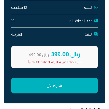
المدة
10 ساعات
عدد المحاضرات
10
اللغة
العربية
ريال 399.00
ريال 499.00
سيتم إضافة ضريبة القيمة المضافة 15% تلقائياً.
اشترك الآن