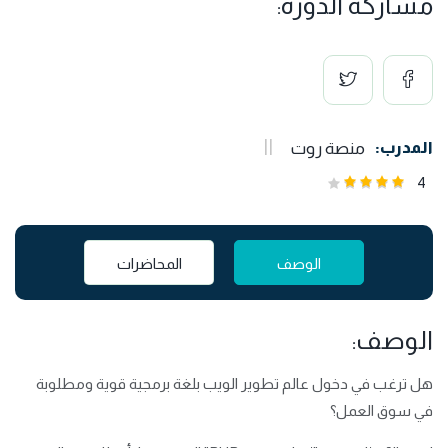
مشاركة الدورة:
المدرب:
منصة روت
4
الوصف
المحاضرات
الوصف:
هل ترغب في دخول عالم تطوير الويب بلغة برمجية قوية ومطلوبة
في سوق العمل؟