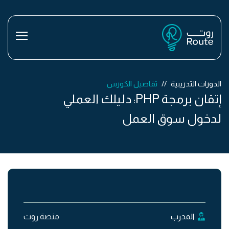
الدورات التدريبية
تفاصيل الكورس
إتقان برمجة PHP: دليلك العملي
لدخول سوق العمل
المدرب
منصة روت