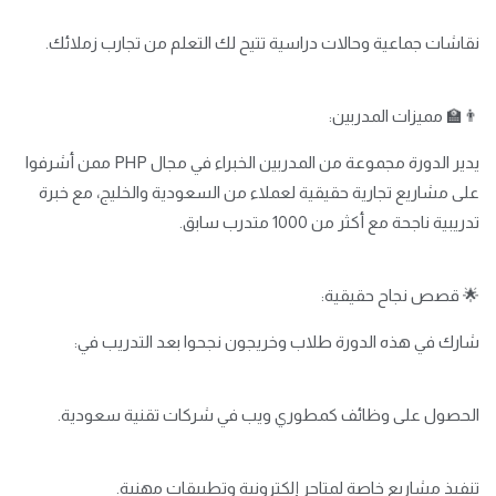
نقاشات جماعية وحالات دراسية تتيح لك التعلم من تجارب زملائك.
👨‍🏫 مميزات المدربين:
يدير الدورة مجموعة من المدربين الخبراء في مجال PHP ممن أشرفوا
على مشاريع تجارية حقيقية لعملاء من السعودية والخليج، مع خبرة
تدريبية ناجحة مع أكثر من 1000 متدرب سابق.
🌟 قصص نجاح حقيقية:
شارك في هذه الدورة طلاب وخريجون نجحوا بعد التدريب في:
الحصول على وظائف كمطوري ويب في شركات تقنية سعودية.
تنفيذ مشاريع خاصة لمتاجر إلكترونية وتطبيقات مهنية.