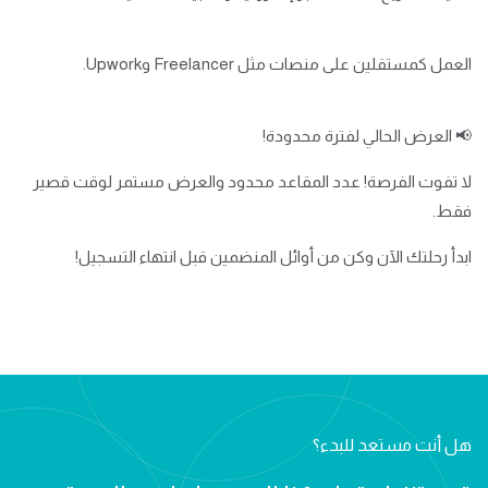
العمل كمستقلين على منصات مثل Freelancer وUpwork.
📢 العرض الحالي لفترة محدودة!
لا تفوت الفرصة! عدد المقاعد محدود والعرض مستمر لوقت قصير
فقط.
ابدأ رحلتك الآن وكن من أوائل المنضمين قبل انتهاء التسجيل!
هل أنت مستعد للبدء؟