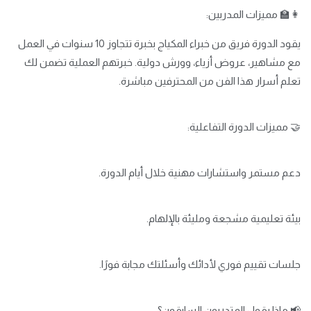
👩‍🏫 مميزات المدربين:
يقود الدورة فريق من خبراء المكياج بخبرة تتجاوز 10 سنوات في العمل
مع مشاهير، عروض أزياء، وورش دولية. خبرتهم العملية تضمن لك
تعلم أسرار هذا الفن من المحترفين مباشرة.
🤝 مميزات الدورة التفاعلية:
دعم مستمر واستشارات مهنية خلال أيام الدورة.
بيئة تعليمية مشجعة ومليئة بالإلهام.
جلسات تقييم فوري لأدائك وأسئلتك مجابة فورًا.
📢 ماذا يقول المتدربون السابقون؟