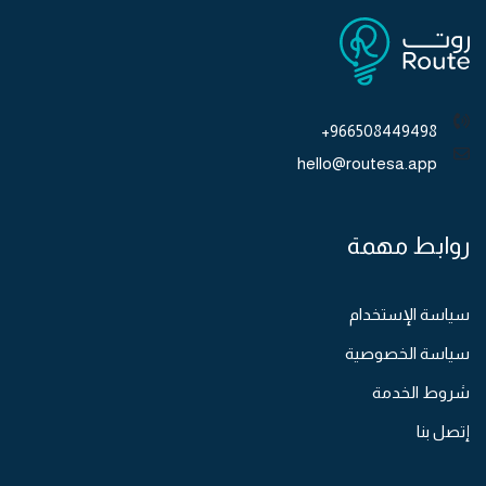
966508449498+
hello@routesa.app
روابط مهمة
سياسة الإستخدام
سياسة الخصوصية
شروط الخدمة
إتصل بنا