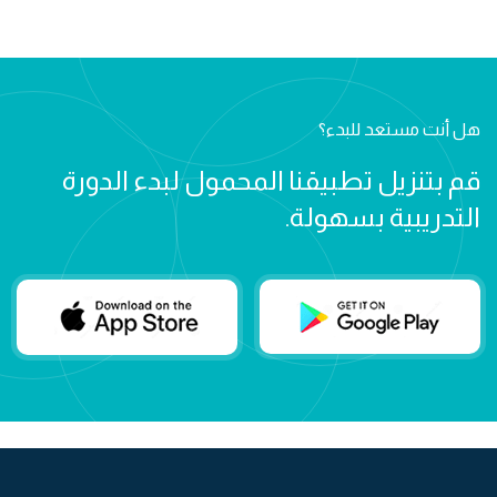
هل أنت مستعد للبدء؟
قم بتنزيل تطبيقنا المحمول لبدء الدورة
التدريبية بسهولة.