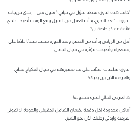
"كانت هذه الدورة نقطة تحوّل في حياتي!" تقول منى – إحدى خريجات
الدورة – "بعد التخرج، بدأت العمل من المنزل ومع الوقت أصبحت لدي
قائمة عملاء خاصة بي!"
أمل من الرياض بدأت من الصفر، وبعد الدورة فتحت حسابًا خاصًا على
إنستغرام وأصبحت مؤثرة في مجال الجمال.
الدورة ساعدت المئات على بدء مسيرتهم في مجال المكياج بنجاح،
والفرصة الآن بين يديك!
⚠️ العرض الحالي لفترة محدودة!
أماكن محدودة لكل دفعة لضمان التفاعل الحقيقي والجودة. لا تفوتي
الفرصة وابدئي رحلتك الآن نحو التميز.