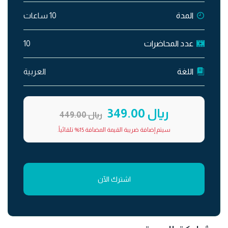
المدة
10 ساعات
عدد المحاضرات
10
اللغة
العربية
ريال 349.00
ريال 449.00
سيتم إضافة ضريبة القيمة المضافة 15% تلقائياً.
اشترك الآن