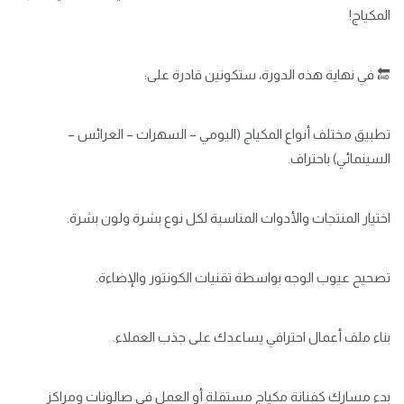
المكياج!
🔚 في نهاية هذه الدورة، ستكونين قادرة على:
تطبيق مختلف أنواع المكياج (اليومي – السهرات – العرائس –
السينمائي) باحتراف.
اختيار المنتجات والأدوات المناسبة لكل نوع بشرة ولون بشرة.
تصحيح عيوب الوجه بواسطة تقنيات الكونتور والإضاءة.
بناء ملف أعمال احترافي يساعدك على جذب العملاء.
بدء مسارك كفنانة مكياج مستقلة أو العمل في صالونات ومراكز