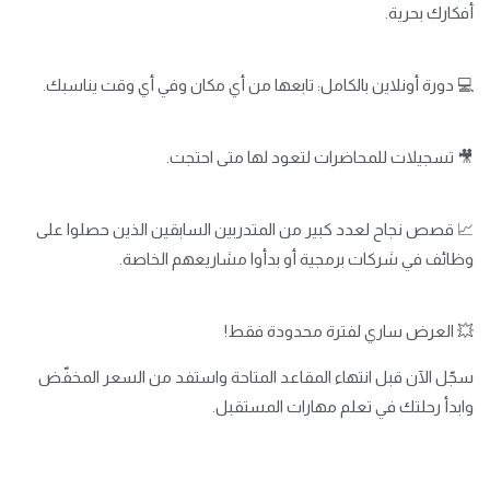
أفكارك بحرية.
💻 دورة أونلاين بالكامل: تابعها من أي مكان وفي أي وقت يناسبك.
🎥 تسجيلات للمحاضرات لتعود لها متى احتجت.
📈 قصص نجاح لعدد كبير من المتدربين السابقين الذين حصلوا على
وظائف في شركات برمجية أو بدأوا مشاريعهم الخاصة.
💥 العرض ساري لفترة محدودة فقط!
سجّل الآن قبل انتهاء المقاعد المتاحة واستفد من السعر المخفّض
وابدأ رحلتك في تعلم مهارات المستقبل.