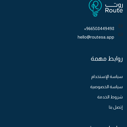
966508449498+
hello@routesa.app
روابط مهمة
سياسة الإستخدام
سياسة الخصوصية
شروط الخدمة
إتصل بنا