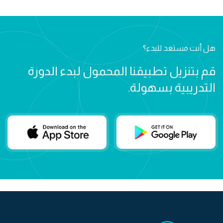
هل أنت مستعد للبدء؟
قم بتنزيل تطبيقنا المحمول لبدء الدورة
التدريبية بسهولة.