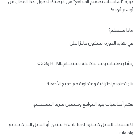
دورة "أساسيات تصميم المواقع" هي فرصتك لدخول هذا المجال من
أوسع أبوابه!
ماذا ستتعلم؟
في نهاية الدورة، ستكون قادرًا على:
إنشاء صفحات ويب متكاملة باستخدام HTML وCSS.
بناء تصاميم احترافية ومتجاوبة مع جميع الأجهزة.
فهم أساسيات بنية المواقع وتحسين تجربة المستخدم.
الاستعداد للعمل كمطور Front-End مبتدئ أو العمل الحر كمصمم
واجهات.