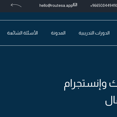
hello@routesa.app
966508449498
الدورات التدريبية
المدونة
الأسئلة الشائعة
ك وإنستجرام
عمال