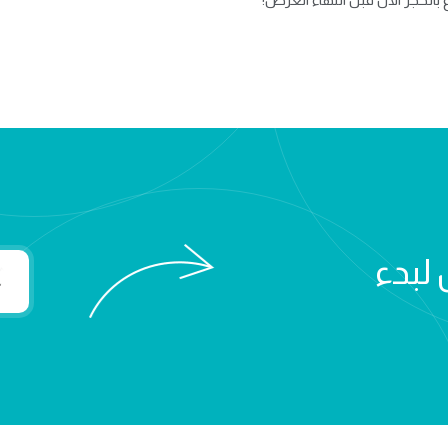
 لبدء