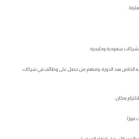
لية).
ه الخاص بعد الدورة، ومنهم من حصل على وظائف في شركات
لتزام بمكان.
فورًا.
الحجز الآن قبل انتهاء العرض!