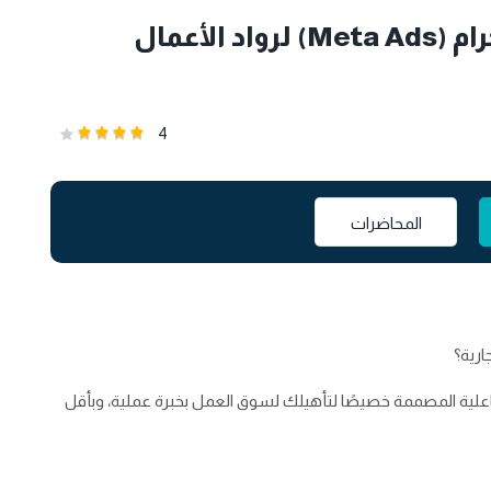
احتراف إعلانات فيسبوك وإنستجرام (Meta Ads) لرواد الأعمال
4
المحاضرات
ارية؟
 إلى دورة إعلانات فيسبوك وإنستجرام (Meta) التفاعلية المصممة خصيصًا لتأهيلك لسوق العمل بخبرة عملية، وبأقل