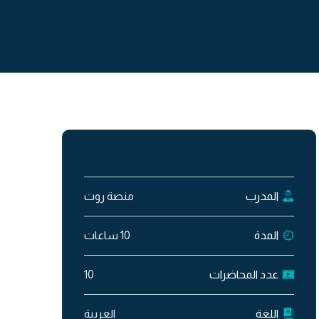
المدرب
منصة روت
المدة
10 ساعات
عدد المحاضرات
10
اللغة
العربية