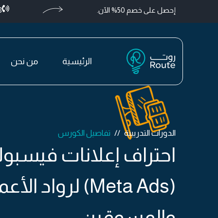
إحصل على خصم 50% الآن.
+
الرئيسية
من نحن
الدورات التدريبية
تفاصيل الكورس
احتراف إعلانات فيسبو
(Meta Ads) لرواد الأ
والمسوقين