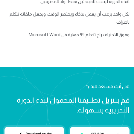
هذه الدروة ليست للمبتدئين فقط، ولا للمحترفين
لكل واحد يرغب أن يعمل بذكاء ويختصر الوقت، ويجعل ملفاته تتكلم
باحتراف
وفوق الاحتراف راح تتعلم 99 مهارة في Microsoft Word
هل أنت مستعد للبدء؟
قم بتنزيل تطبيقنا المحمول لبدء الدورة
التدريبية بسهولة.