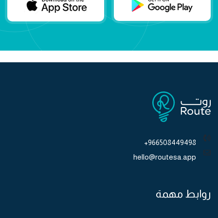
966508449498+
hello@routesa.app
روابط مهمة