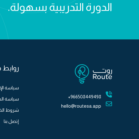
الدورة التدريبية بسهولة.
روابط 
سياسة الإ
966508449498+
سياسة ال
hello@routesa.app
شروط الخ
إتصل بنا