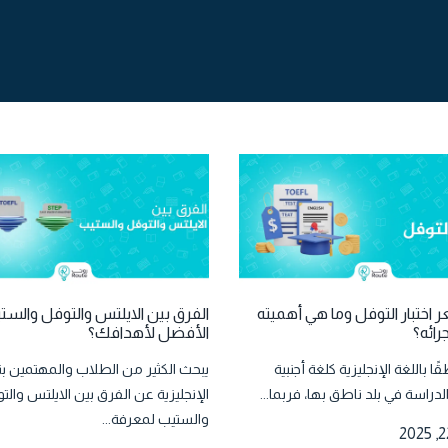
 اختبار التوفل وما هي أهميته
الفرق بين الايلتس والتوفل والست
رائه؟
الأفضل لأهدافك؟
ًا باللغة الإنجليزية كلغة أجنبية
يبحث الكثير من الطلاب والمهتمين بت
دراسة في بلد ناطق بها، فربما...
الإنجليزية عن الفرق بين الايلتس والت
والستيب لمعرفة...