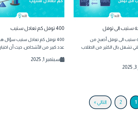
ة ستيب الى توفل
400 توفل كم تعادل ستيب
ة ستيب الى توفل أصبح من
400 توفل كم تعادل ستيب سؤال ه
لتي تشغل بال الكثير من الطلاب
عدد كبير من الأشخاص، حيث أن اختبار..
سبتمبر 1, 2025
2
1
2
التالي »