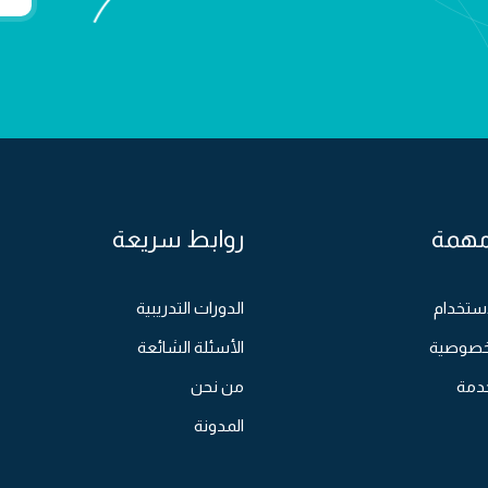
مهمة
روابط سريعة
ستخدام
الدورات التدريبية
خصوصية
الأسئلة الشائعة
دمة
من نحن
المدونة