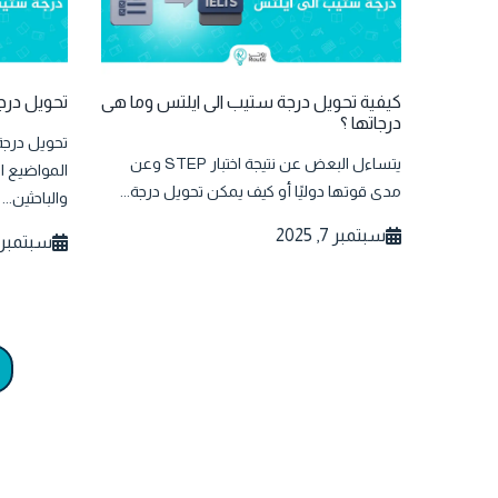
كيفية تحويل درجة ستيب الى ايلتس وما هى
تحويل درج
درجاتها ؟
تحويل درج
يتساءل البعض عن نتيجة اختبار STEP وعن
المواضيع ا
مدى قوتها دوليًا أو كيف يمكن تحويل درجة...
والباحثين...
سبتمبر 7, 2025
سبتمبر 3, 025