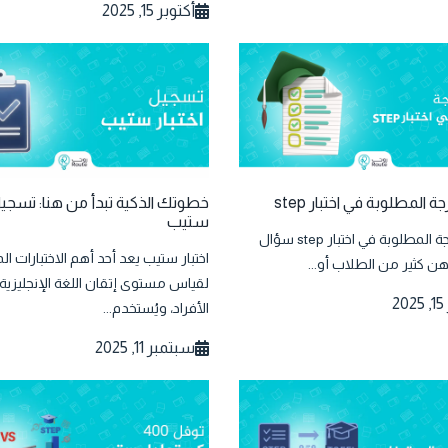
أكتوبر 15, 2025
ة المطلوبة في اختبار step
خطوتك الذكية تبدأ من هنا: تسجيل 
ستيب
ما هي الدرجة المطلوبة في اختبار step سؤال
اختبار ستيب يعد أحد أهم الاختبارات الم
ذهن كثير من الطلاب أو...
لقياس مستوى إتقان اللغة الإنجليزية
2
الأفراد، ويُستخدم...
سبتمبر 11, 2025