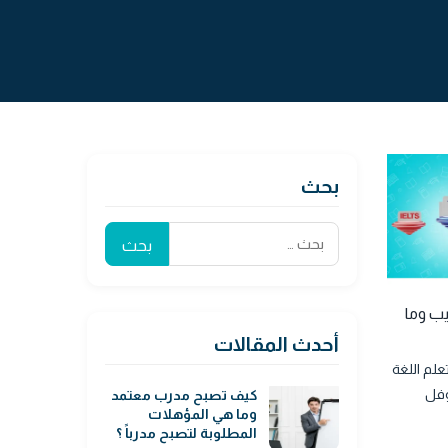
بحث
البحث
عن:
يب وما
أحدث المقالات
علم اللغة
وفل
كيف تصبح مدرب معتمد
وما هي المؤهلات
المطلوبة لتصبح مدرباً ؟