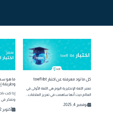
كل ما تود معرفته عن اختبار toefl ibt
ما هو سعر
وطريقة إج
تعتبر اللغة الإنجليزية اليوم هي اللغة الأولى في
إذا كنت ناطق
العالم حيث أنها ساهمت في تعزيز العلاقات...
وتفكر في ال
نوفمبر 4, 2025
أكتوبر 22, 2025