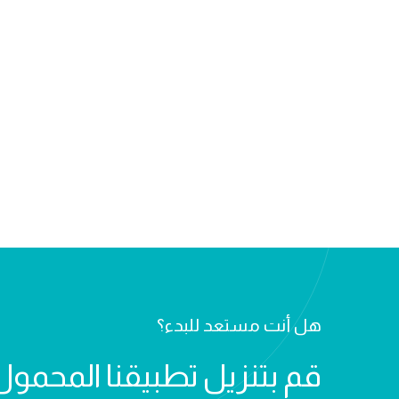
هل أنت مستعد للبدء؟
قم بتنزيل تطبيقنا المحمول