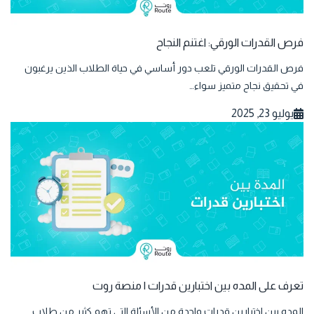
فرص القدرات الورقي: اغتنم النجاح
فرص القدرات الورقي تلعب دور أساسي في حياة الطلاب الذين يرغبون
في تحقيق نجاح متميز سواء…
يوليو 23, 2025
تعرف على المده بين اختبارين قدرات | منصة روت
المده بين اختبارين قدرات واحدة من الأسئلة التي تهم كثير من طلاب