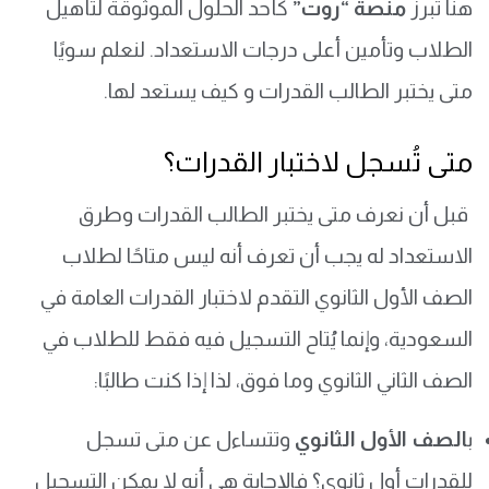
هنا تبرز
منصة “روت”
كأحد الحلول الموثوقة لتأهيل
الطلاب وتأمين أعلى درجات الاستعداد. لنعلم سويًا
متى يختبر الطالب القدرات و كيف يستعد لها.
متى تُسجل لاختبار القدرات؟
قبل أن نعرف متى يختبر الطالب القدرات وطرق
الاستعداد له يجب أن تعرف أنه ليس متاحًا لطلاب
الصف الأول الثانوي التقدم لاختبار القدرات العامة في
السعودية، وإنما يُتاح التسجيل فيه فقط للطلاب في
الصف الثاني الثانوي وما فوق، لذا إذا كنت طالبًا:
ب
الصف الأول الثانوي
وتتساءل عن متى تسجل
للقدرات أول ثانوي؟ فالإجابة هي أنه لا يمكن التسجيل