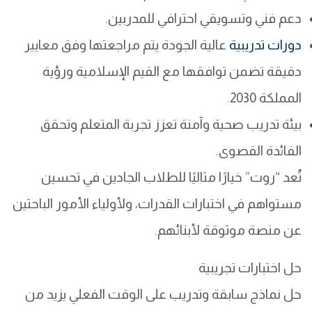
دعم فني وتسويقي احترافي للمدربين.
دورات تدريبية
عالية الجودة يتم مراجعتها وفق معايير
دقيقة تضمن توافقها مع القيم الإسلامية ورؤية
المملكة 2030.
بيئة تدريب صحية وآمنة تعزز تجربة المتعلم وتحقق
الفائدة القصوى.
تُعد “روت” خيارًا مثاليًا للطلاب الجادين في تحسين
مستواهم في اختبارات القدرات، ولأولياء الأمور الباحثين
عن منصة موثوقة لأبنائهم.
حل اختبارات تجريبية
حل نماذج سابقة وتدريب على الوقت الفعلي يزيد من