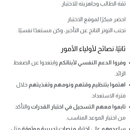
ثقة الطالب وجاهزيته للاختبار.
احضر مبكرًا لموقع الاختبار
تجنب التوتر الناتج عن التأخير، وكن مستعدًا نفسيًا.
ثانيًا: نصائح لأولياء الأمور
وفروا الدعم النفسي لأبنائكم
وابتعدوا عن الضغط
الزائد.
اهتموا بتنظيم وقتهم ونومهم وتغذيتهم
خلال
فترة الاستعداد.
تابعوا معهم التسجيل في اختبار القدرات
والتأكد
من اختيار الموعد المناسب.
ساعدوهم على اختيار منصات تدريبية موثوقة
مثل