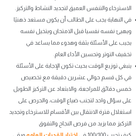
الاسترخاء والتنفس العميق لتجديد النشاط والتركيز.
في النهاية يجب على الطالب أن يكون مستعد ذهنيًا
ويهيئ نفسه نفسيا قبل الامتحان ويتخيل نفسه
يجيب على الأسئلة بثقة وهدوء مما يساعد في
تخفيف التوتر وتحسين الأداء العام.
ينبغي توزيع الوقت بحيث تكون الإجابة على الأسئلة
في كل قسم حوالي عشرين دقيقة مع تخصيص
خمس دقائق للمراجعة، والابتعاد عن التركيز الطويل
على سؤال واحد لتجنب ضياع الوقت، والحرص على
استغلال فترة الانتقال بين الأقسام للاسترخاء وتجديد
التركيز مما يزيد من فرص النجاح والتفوق
كيف تجيب 100/100 في
اختبار القدرات العامه
ورقي