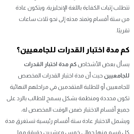
تتطلب إثبات الكفاءة باللغة الإنجليزية، ويتكون عادة
من ستة أقسام وتمتد مدته إلى نحو ثلاث ساعات
تقريبًا.
كم مدة اختبار القدرات للجامعيين؟
يسأل بعض الأشخاص
كم مدة اختبار القدرات
للجامعيين
حيث أن مدة اختبار القدرات المخصص
للجامعيين أو للطلبة المتقدمين في مراحلهم النهائية
تكون محددة ومنظمة بشكل يسمح للطالب بالرد على
جميع أقسام الاختبار ضمن الوقت المخصص له،
ويشمل الاختبار عادة ستة أقسام رئيسية تستغرق مدة
كل قسم منها حوالي خمس وعشرين دقيقة مما