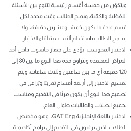
ويتكوّن من خمسة أقسام رئيسية تتنوع بين الأسئلة
اللفظية والكمّية، ويمنح الطالب وقت محدد لكل
قسم عادة ما يكون خمسًا وعشرين دقيقة، ولا
يسمح للطالب باستخدام آلة حاسبة أثناء الاختبار.
الاختبار المحوسب: يؤدى على جهاز حاسوب داخل أحد
المراكز المعتمدة وتتراوح مدة هذا النوع ما بين 80 إلى
120 دقيقة أي ما بين ساعتين وثلاث ساعات، ويتم
تقسيم الاختبار إلى أربعة أقسام تقريبًا ويُراعى في
تصميم هذا النوع أن يكون مرنًا في التقديم ومناسب
لجميع الطلاب والطالبات طوال العام.
الاختبار باللغة الإنجليزية GAT Eng، وهو مخصص
للطلاب الذين يرغبون في التقديم إلى برامج أكاديمية