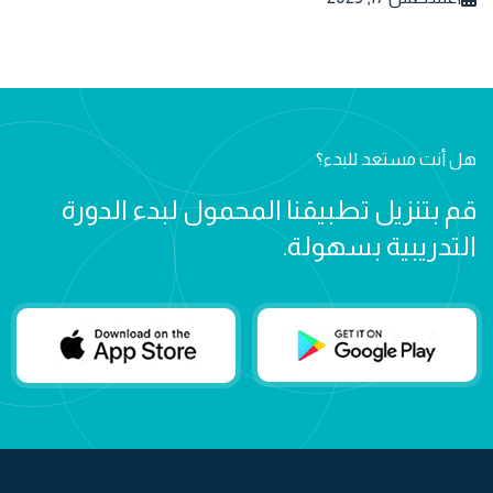
هل أنت مستعد للبدء؟
قم بتنزيل تطبيقنا المحمول لبدء الدورة
التدريبية بسهولة.