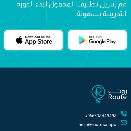
قم بتنزيل تطبيقنا المحمول لبدء الدورة
التدريبية بسهولة.
966508449498+
hello@routesa.app