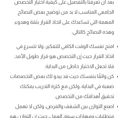
بعد أن تعرفنا بالتفصيل على كيفية اختيار التخصص
الجامعي المناسب لا بد من توضيح بعض النصائح
المهمة التي تساعدك على اتخاذ القرار بثقة وهدوء،
وهذه النصائح كالتالي:
امنح نفسك الوقت الكافي للتفكير، ولا تتسرع في
اتخاذ القرار حيث إن التخصص هو قرار طويل الأمد،
فلا تجعل الاختيار خاطئ من البداية.
كن واثقًا بنفسك حيث قد يبدو لك بعض التخصصات
صعبة في البداية، ولكن مع كثرة التدريب يمكنك
تحقيق أهدافك من التخصص.
اصنع التوازن بين الشغف والفرص، ولكن لا تهمل
متطلبات ومهارات سوق العمل، حيث إن التوازن هو