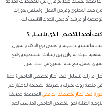
ابدأ بفهم نفسك جيدًا، ثم قارن بين التخصصات المتاحة
من حيث المحتوى وفرص العمل، واستعن بدورات
توجيهية أو مرشد أكاديمي لتحديد الأنسب لك.
كيف أحدد التخصص الذي يناسبني؟
حدد ما تحب وما تجيده، وافحص نوع الذكاء والميول
المهنية لديك، ثم وازن بين رغباتك الشخصية وواقع
سوق العمل، مع عدم التسرع في اتخاذ القرار.
هل ما زلت تتساءل كيف أختار تخصصي الجامعي؟ دعنا
في منصة روت نخبرك بالطريقة الصحيحة للاختيار عبر
دورة كيف تختار تخصصك الجامعي
المصممة خصيصًا
لتوجيه الطلبة نحو التخصص الجامعي المناسب لهم،