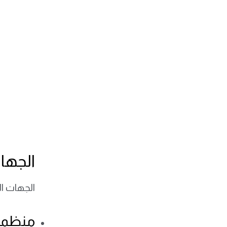
الجها
الجهات الم
منظمة ا