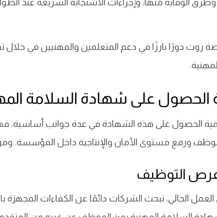
وطرق الوقاية منها، وإجراءات الاستجابة السريعة عند الطو
 روت دورًا بارزًا في دعم المتعلمين والمهنيين في خلال 
مهنية.
 الحصول على شهادة السلامة المهن
ية الحصول على هذه الشهادة في عدة جوانب أساسية، فهي 
موظف ورفع مستوى الأمان والإنتاجية داخل المؤسسة. ومن 
 فرص التوظيف
عمل الحالي، تبحث الشركات دائمًا عن الكفاءات المجهزة بال
ادة السلامة المهنية يميز الموظف عن غيره من المتقدمين،