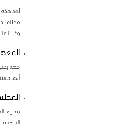
تُعد هذه 
مختلف مجا
وغالبًا م
المعهد 
جهة بحثية
أنها معتم
المجلس 
مقرها الم
المهنية. 