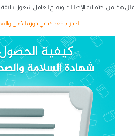
يقلل هذا من احتمالية الإصابات ويمنح العامل شعورًا بالثقة أ
احجز مقعدك في دورة الأمن والسل