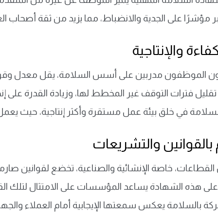
 مؤشرًا على الجدية والانضباط، مما يزيد من ثقة أصحاب الع
فاءة والإنتاجية
ون الموظفون مدربين على أسس السلامة، يقل معدل وقوع ا
تقليل فترات التوقف غير المخطط لها، وزيادة القدرة على إ
لامة في خلق بيئة عمل مستقرة وأكثر إنتاجية، حيث يعمل 
م بالقوانين والتشريعات
 القطاعات، خاصة الإنشائية والصناعية، تخضع لقوانين صار
على هذه الشهادة يساعد المؤسسات على الامتثال لتلك القو
شركة بالسلامة يعكس سمعتها الإيجابية أمام العملاء والجه