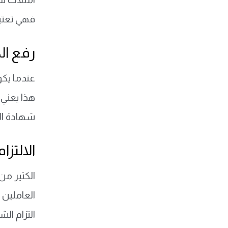
فهي تعتبر
رفع الك
عندما يك
هذا يعني 
شهادة الس
الالتزا
الكثير من
العاملين 
التزام ال