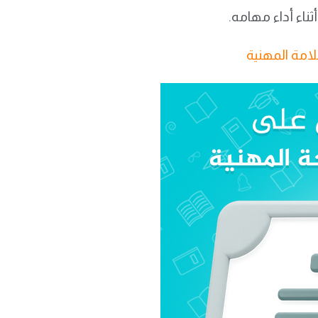
ثناء أداء مهامه.
امة المهنية