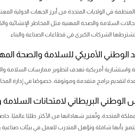
المنظمة في الولايات المتحدة من أبرز الجهات الدولية المعت
لات السلامة والصحة المهنية مثل المخاطر الإنشائية والكه
ا تشترطها الشركات الكبرى في قطاعات الصناعة والبناء.
الوطني الأمريكي للسلامة والصحة المهنية SH
 واستشارية أمريكية تهدف لتطوير ممارسات السلامة والصحة
دة لتقديم برامج متقدمة وموثوقة، خصوصًا في إدارة المخا
الوطني البريطاني لامتحانات السلامة والصح
ملكة المتحدة، وتُعتبر شهاداتها من الأكثر طلبًا عالميًا، خ
تتميز بأنها شاملة وتؤهل المتدرب للعمل في بيئات صناعية 