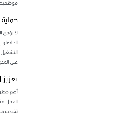
موظفيها
حماية 
لا تؤدي ا
الحاصلون 
التشغيل ا
على المدى
تعزيز 
أهم خطوا
العمل مثل
تقدمه هذه