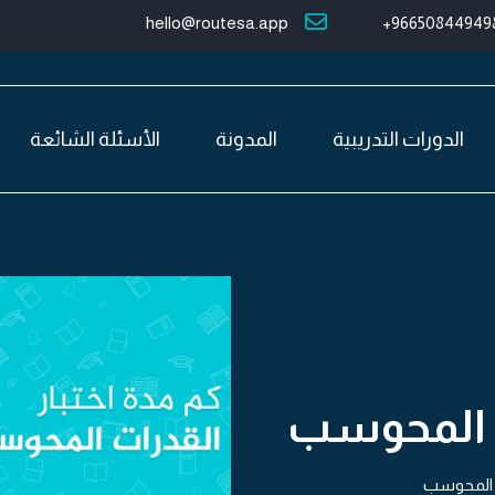
hello@routesa.app
966508449498
الدورات التدريبية
المدونة
الأسئلة الشائعة
ت المحوسب
ت المحوسب