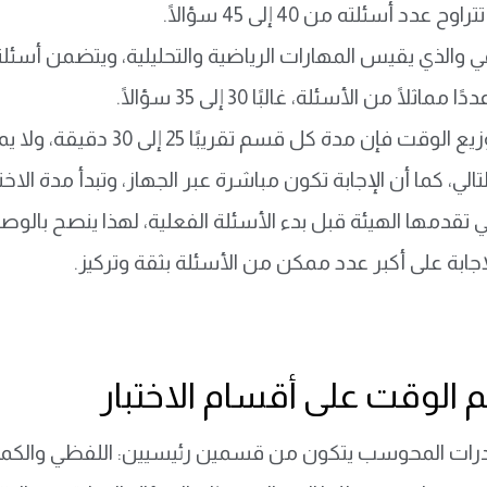
ح عدد أسئلته من 40 إلى 45 سؤالًا.
مي والذي يقيس المهارات الرياضية والتحليلية، ويتضمن أسئل
اثلًا من الأسئلة، غالبًا 30 إلى 35 سؤالًا.
أما عن توزيع الوقت فإن مدة
تالي، كما أن الإجابة تكون مباشرة عبر الجهاز، وتبدأ مدة الا
لتي تقدمها الهيئة قبل بدء الأسئلة الفعلية، لهذا ينصح بال
جابة على أكبر عدد ممكن من الأسئلة بثقة وتركيز.
 الوقت على أقسام الاختبار
لقدرات المحوسب يتكون من قسمين رئيسيين: اللفظي والكمي