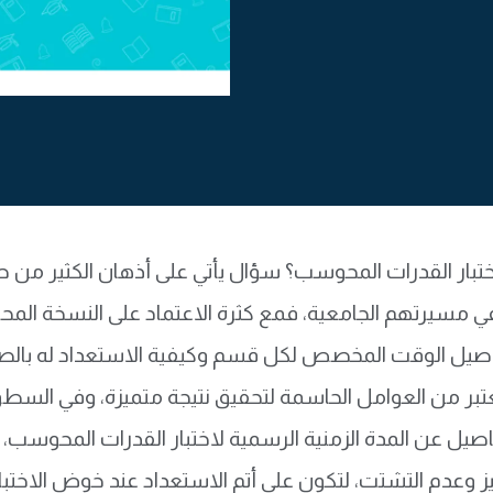
تبار القدرات المحوسب؟ سؤال يأتي على أذهان الكثير من طل
 مسيرتهم الجامعية، فمع كثرة الاعتماد على النسخة المحوسبة
صيل الوقت المخصص لكل قسم وكيفية الاستعداد له بالصور
 تعتبر من العوامل الحاسمة لتحقيق نتيجة متميزة، وفي ا
اصيل عن المدة الزمنية الرسمية لاختبار القدرات المحوسب، 
يز وعدم التشتت، لتكون على أتم الاستعداد عند خوض الاختبار، 