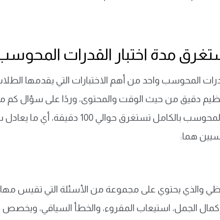
تغرق مدة اختبار القدرات المحوسب
قدرات المحوسب واحد من أهم الاختبارات التي يقدمها الط
تنظيم دقيق من حيث الوقت والمحتوى، وردًا على سؤال
كم مد
سيين هما:
فظي والذي يحتوي على مجموعة من الأسئلة التي تقيس مهار
كمال الجمل، استيعاب المقروء، والخطأ السياقي، ويخصص ل