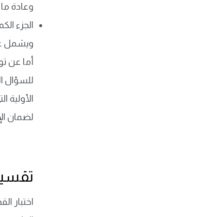
وعادة ما تتراو
الجزء الك
ويشمل عددًا مم
للسؤال ال
الأولية ا
لضمان الإ
تقسيم
اختبار ا