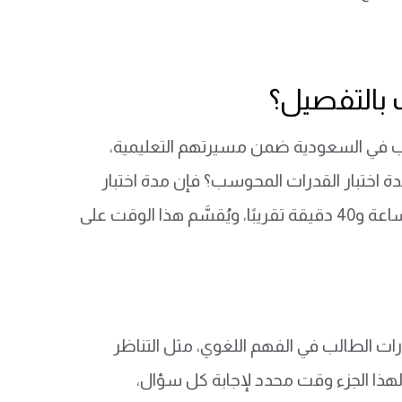
 بالتفصيل؟
لاب في السعودية ضمن مسيرتهم التعليمية،
ة اختبار القدرات المحوسب؟ فإن
مدة اختبار
القدرات المحوسب بالكامل تستغرق حوالي 100 دقيقة، أي ما يعادل ساعة و40 دقيقة تقريبًا، ويُقسَّم هذا الوقت على
ات الطالب في الفهم اللغوي، مثل التناظر
هذا الجزء وقت محدد لإجابة كل سؤال،