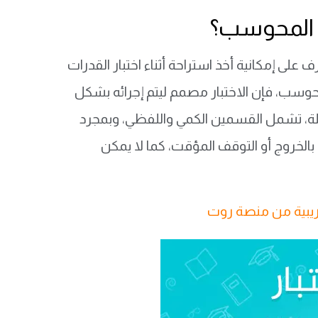
ات المحوسب؟
على إمكانية أخذ استراحة أثناء اختبار القدرات
المحوسب، فإن الاختبار مصمم ليتم إجرائه بشكل
الاختبار كاملة تبلغ حوالي 100 دقيقة متصلة، تشمل القسمين الكمي واللفظي، وبمجرد
بالخروج أو التوقف المؤقت، كما لا يمكن
ريبية من منصة روت