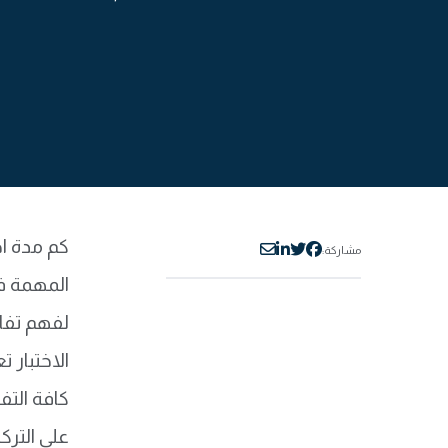
كم مدة اخ
مشاركة:
المهمة في
لفهم تفا
الاختبار
كافة التف
على الترك