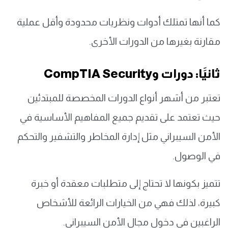
كما أنها تمتلك أدوات ونظريات محدودة وأقل عملية
مقارنة بغيرها من الدورات الأخرى.
ثانيََا: دورات وCompTIA Security
تعتبر من أشهر أنواع الدورات المخصصة للمبتدئين
حيث تعتمد على تقديم جميع المفاهيم الأساسية في
الأمن السيبراني مثل إدارة المخاطر والتشفير والتحكم
في الوصول.
تتميز بكونها لا تحتاج إلى متطلبات معقدة أو خبرة
كبيرة، لذلك فهي من الخيارات الرائعة للأشخاص
الراغبين في دخول مجال الأمن السيبراني.