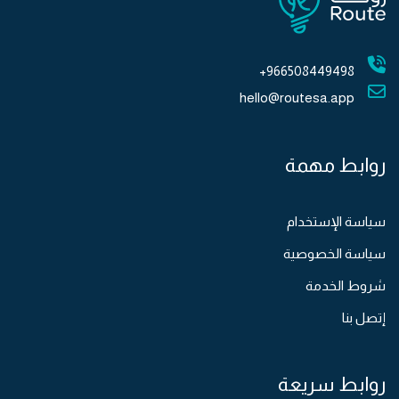
966508449498+
hello@routesa.app
روابط مهمة
سياسة الإستخدام
سياسة الخصوصية
شروط الخدمة
إتصل بنا
روابط سريعة