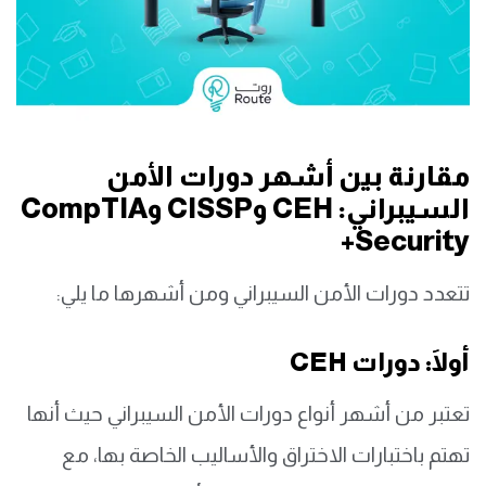
مقارنة بين أشهر دورات الأمن
السيبراني: CEH وCISSP وCompTIA
Security+
تتعدد دورات الأمن السيبراني ومن أشهرها ما يلي:
أولََا: دورات CEH
تعتبر من أشهر أنواع دورات الأمن السيبراني حيث أنها
تهتم باختبارات الاختراق والأساليب الخاصة بها، مع