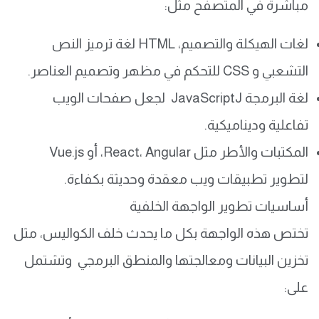
مباشرة في المتصفح مثل:
لغات الهيكلة والتصميم، HTML لغة ترميز النص
التشعبي و CSS للتحكم في مظهر وتصميم العناصر.
لغة البرمجة JavaScriptJ لجعل صفحات الويب
تفاعلية وديناميكية.
المكتبات والأطر مثل React، Angular، أو Vue.js
لتطوير تطبيقات ويب معقدة وحديثة بكفاءة.
أساسيات تطوير الواجهة الخلفية
تختص هذه الواجهة بكل ما يحدث خلف الكواليس، مثل
تخزين البيانات ومعالجتها والمنطق البرمجي وتشتمل
على: