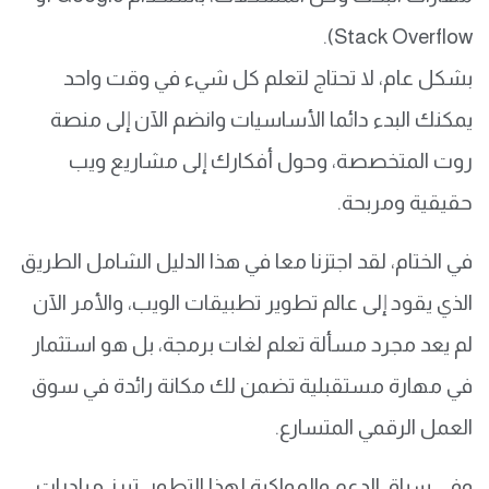
Stack Overflow).
بشكل عام، لا تحتاج لتعلم كل شيء في وقت واحد
يمكنك البدء دائما الأساسيات وانضم الآن إلى منصة
روت المتخصصة، وحول أفكارك إلى مشاريع ويب
حقيقية ومربحة.
في الختام، لقد اجتزنا معا في هذا الدليل الشامل الطريق
الذي يقود إلى عالم تطوير تطبيقات الويب، والأمر الآن
لم يعد مجرد مسألة تعلم لغات برمجة، بل هو استثمار
في مهارة مستقبلية تضمن لك مكانة رائدة في سوق
العمل الرقمي المتسارع.
وفي سياق الدعم والمواكبة لهذا التطور، تبرز مبادرات