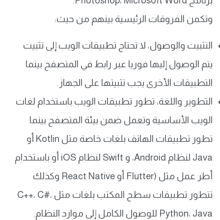
برنامج Photoshop، Microsoft Word.
وتكمن الفروقات الرئيسية بينهم من حيث:
التثبيت والوصول، لا تحتاج تطبيقات الويب إلى تثبيت
يتم الوصول إليها فوريا عبر رابط في المتصفح بينما
التطبيقات الأخرى يجب تثبيتها على الجهاز.
التطوير واللغة، تطور تطبيقات الويب باستخدام لغات
الويب الأساسية وتعمل ضمن بيئة المتصفح بينما
تطور تطبيقات الهاتف بلغات خاصة مثل Kotlin أو
Java لنظام Android، و Swift لنظام iOS أو باستخدام
أطر عمل مثل (Flutter أو React Native وكذلك
تتطور تطبيقات سطح المكتب بلغات مثل C++، C#،
Python، Java للوصول الكامل إلى موارد النظام.