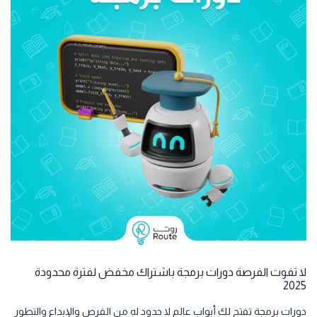
لا تفوت الفرصة دورات برمجة باشتراك مخفض لفترة محدودة
2025
دورات برمجة تفتح لك أبواب عالم لا حدود له من الفرص والإبداع والتطور