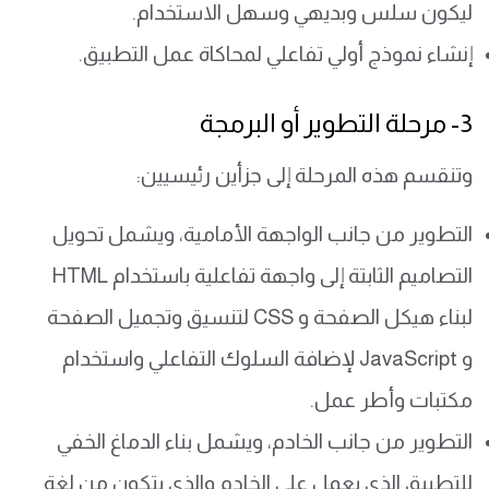
ليكون سلس وبديهي وسهل الاستخدام.
إنشاء نموذج أولي تفاعلي لمحاكاة عمل التطبيق.
3- مرحلة التطوير أو البرمجة
وتنقسم هذه المرحلة إلى جزأين رئيسيين:
التطوير من جانب الواجهة الأمامية، ويشمل تحويل
التصاميم الثابتة إلى واجهة تفاعلية باستخدام HTML
لبناء هيكل الصفحة و CSS لتنسيق وتجميل الصفحة
و JavaScript لإضافة السلوك التفاعلي واستخدام
مكتبات وأطر عمل.
التطوير من جانب الخادم، ويشمل بناء الدماغ الخفي
للتطبيق الذي يعمل على الخادم والذي يتكون من لغة