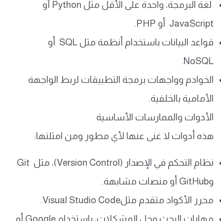
لغة البرمجة، واحدة على الأقل مثل Python أو
JavaScript أو PHP.
قواعد البيانات باستخدام أنظمة مثل SQL أو
NoSQL.
الخوادم وواجهات برمجة التطبيقات لربط الواجهة
الأمامية بالخلفية.
الأدوات والممارسات الأساسية
هذه أدوات لا غنى عنها لأي مطور ومن امثلتها:
نظام التحكم في الإصدار (Version Control)، مثل Git
وGitHub أو منصات مشابهة.
محرر الأكواد متقدم مثلVisual Studio Code.
مهارات البحث وحل المشكلات، باستخدام Google أو