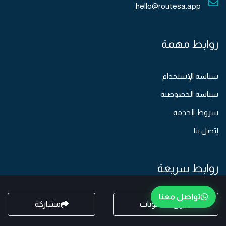
hello@routesa.app
روابط مهمة
سياسة الإستخدام
سياسة الخصوصية
شروط الخدمة
إتصل بنا
روابط سريعة
تواصل معنا
الدورات التدريبية
جدول المحتويات
مشاركة
الأسئلة الشائعة