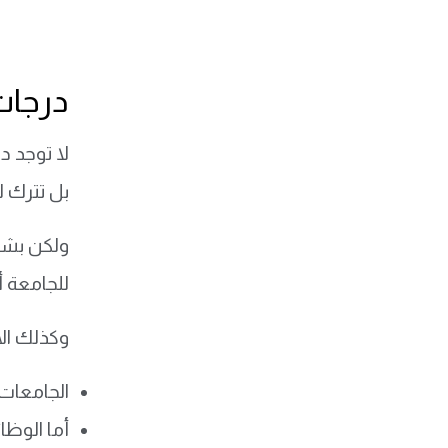
درجات ا
بل تترك ل
للجامعة أ
وكذلك الأ
الجامعات الس