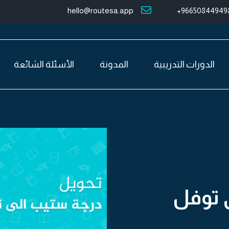
hello@routesa.app
966508449498
الدورات التدريبية
المدونة
الأسئلة الشائعة
 توفل