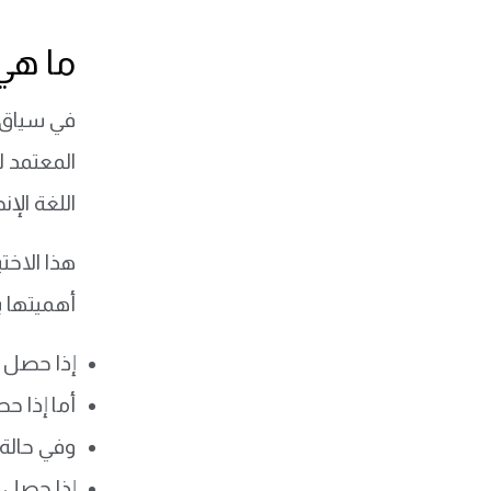
ما هي د
في سياق ح
المعتمد ل
اللغة الإنجليزية وهو 
أهميتها ب
إذا حصل على 81% فأكثر يكون ضمن أعلى
أما إذا حصل على 78% فأكثر يكون 
وفي حالة كانت النتيجة 73% 
إذا حصل على 70% فأكثر يكون ضمن أعلى