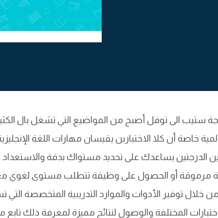
ة ستيب الى توفل أصبح من المواضيع التي تشغل بال الكثي
مية خاصة أن كلا الاختبارين يقيسان مهارات اللغة الإنجليزي
بين الدرجتين يساعدك على تحديد مستواك بدقة والاستعدا
 مرموقة أو الحصول على وظيفة تتطلب مستوى لغوي مع
ن خلال توفير الأدوات والموارد التدريبية المتخصصة التي
اختبارات المختلفة والوصول لنتائج مميزة لمعرفة ذلك تابع مع