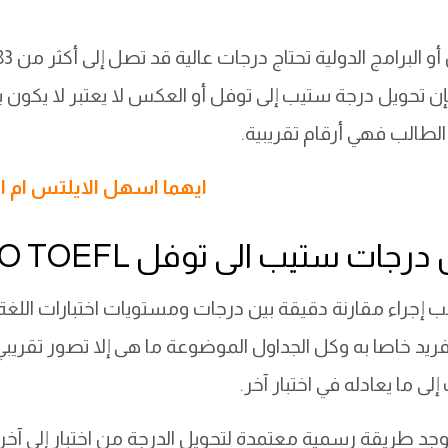
و البرامج الدولية تحتاج درجات عالية قد تصل إلى أكثر من 83 درجة.
فإن تحويل درجة ستيب إلى توفل أو العكس لا يعتبر لا يكون بأ
لطالب فهي أرقام تقريبية.
ايهما اسهل الايلتس ام ا
رجات ستيب الى توفل STEP TO TOEFL
إجراء مقارنة دقيقة بين درجات ومستويات اختبارات اللغة ال
يد خاصا به وكل الجداول الموضوعة ما هى إلا تصور تقريبي
 إلى ما يعادله في اختبار آخر.
وجد طريقة رسمية معتمدة لتحويل الدرجة من اختبار إلى آخر 