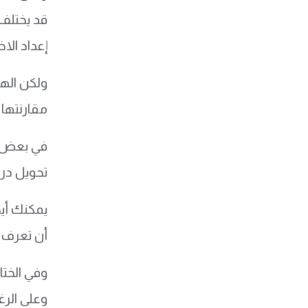
قد يختلف 
إعداد الا
ولكن اله
مقارنتها 
في بعض ا
تحويل در
يمكنك أيض
أن تعرف 
وفي الختا
وعلى الرغ