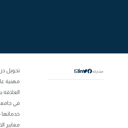
تحويل درج
مشاركة:
مهنية عال
العلاقة 
في جامعة
خدماتها م
معايير ال