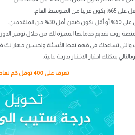
ريبا من المتوسط العام.
أقل 30% من المتقدمين.
صة روت تقديم خدماتها المميزة لك من خلال توفير الدورات ا
ت والتي تساعدك في فهم نمط الأسئلة وتحسين مهاراتك في ا
بالتالي يمكنك اجتياز الاختبار بدرجة عالية.
تعرف على 400 توفل كم تعادل ستيب