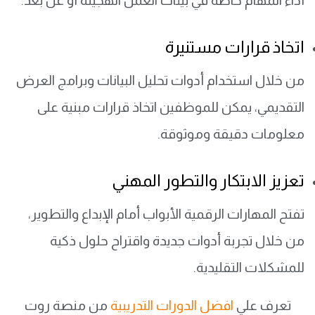
أداء المهام خاصة في بيئات العمل الهجينة أو عن بعد.
اتخاذ قرارات مستنيرة
من خلال استخدام أدوات تحليل البيانات وبرامج العرض
التقديمي، يمكن للموظفين اتخاذ قرارات مبنية على
معلومات دقيقة وموثوقة.
تعزيز الابتكار والتطور المهني
تفتح المهارات الرقمية الأبواب أمام الإبداع والتطوير،
من خلال تجربة أدوات جديدة واقتراح حلول ذكية
للمشكلات التقليدية.
تعرف علي
افضل الدورات التدريبية
من منصة روت