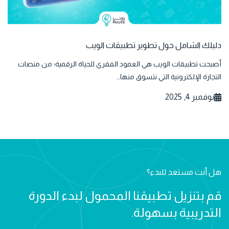
دليلك الشامل حول تطوير تطبيقات الويب
أصبحت تطبيقات الويب هي العمود الفقري للحياة الرقمية؛ من منصات
التجارة الإلكترونية التي نتسوق منها…
نوفمبر 4, 2025
هل أنت مستعد للبدء؟
قم بتنزيل تطبيقنا المحمول لبدء الدورة
التدريبية بسهولة.