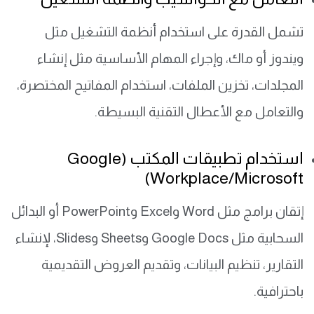
تشمل القدرة على استخدام أنظمة التشغيل مثل
ويندوز أو ماك، وإجراء المهام الأساسية مثل إنشاء
المجلدات، تخزين الملفات، استخدام المفاتيح المختصرة،
والتعامل مع الأعطال التقنية البسيطة.
استخدام تطبيقات المكتب (Google
Workplace/Microsoft)
إتقان برامج مثل Word وExcel وPowerPoint أو البدائل
السحابية مثل Google Docs وSheets وSlides، لإنشاء
التقارير، تنظيم البيانات، وتقديم العروض التقديمية
باحترافية.