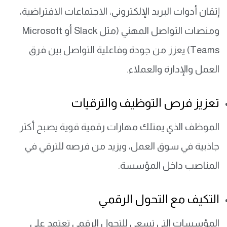
إتقان أدوات البريد الإلكتروني، الاجتماعات الافتراضية،
ومنصات التواصل المهني (مثل Slack أو Microsoft
Teams) يعزز من جودة وفاعلية التواصل بين فرق
العمل والإدارة والعملاء.
تعزيز فرص التوظيف والترقيات
الموظف الذي يمتلك مهارات رقمية قوية يصبح أكثر
جاذبية في سوق العمل، ويزيد من فرصه للترقي في
المناصب داخل المؤسسة.
التكيف مع التحول الرقمي
المؤسسات التي تسعى للتحول الرقمي تعتمد على