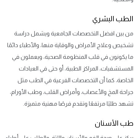
الطب البشري
من بين افضل التخصصات الجامعية ويشمل دراسة
تشخيص وعلاج الأمراض والوقاية منها، والأطباء دائمًا
ما يكونون في قلب المنظومة الصحية، ويعملون في
المستشفيات، المراكز الطبية، أو حتى في العيادات
الخاصة، كما أن التخصصات الفرعية في الطب مثل
جراحة المخ والأعصاب، وأمراض القلب، وطب الأورام،
تشهد طلبًا مرتفعًا وتقدم فرصًا مهنية متميزة.
طب الأسنان
يركز على صحة الفم والأسنان واللثة، والطلب على أطباء