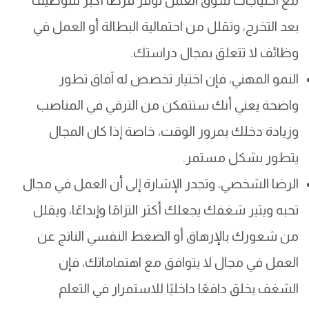
مع احتياجات سوق العمل توفر فرصًا أكبر للتوظيف
بعد التخرج، وتقلل من احتمالية البطالة أو العمل في
وظائف لا تتعلق بمجال دراستك.
النمو المهني، فإن اختيار تخصص له آفاق تطور
واضحة يعني أنك ستتمكن من الترقي في المناصب
وزيادة دخلك بمرور الوقت، خاصة إذا كان المجال
يتطور بشكل مستمر.
الرضا الشخصي، وتجدر الإشارة إلى أن العمل في مجال
تحبه ويثير شغفك يجعلك أكثر التزامًا وإبداعًا، ويقلل
من شعورك بالإرهاق أو الضغط النفسي الناتج عن
العمل في مجال لا يتوافق مع اهتماماتك، فإن
الشغف يخلق دافعًا داخليًا للاستمرار في التعلم