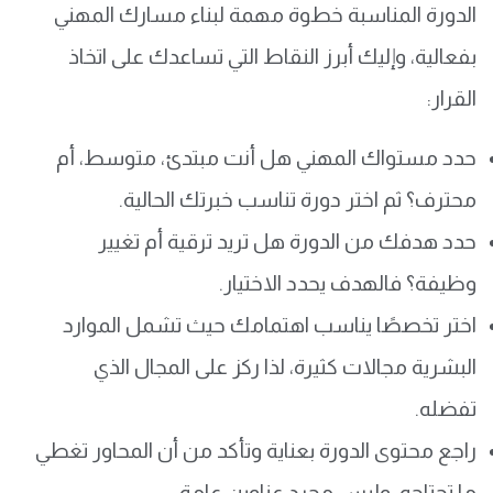
الدورة المناسبة خطوة مهمة لبناء مسارك المهني
بفعالية، وإليك أبرز النقاط التي تساعدك على اتخاذ
القرار:
حدد مستواك المهني هل أنت مبتدئ، متوسط، أم
محترف؟ ثم اختر دورة تناسب خبرتك الحالية.
حدد هدفك من الدورة هل تريد ترقية أم تغيير
وظيفة؟ فالهدف يحدد الاختيار.
اختر تخصصًا يناسب اهتمامك حيث تشمل الموارد
البشرية مجالات كثيرة، لذا ركز على المجال الذي
تفضله.
راجع محتوى الدورة بعناية وتأكد من أن المحاور تغطي
ما تحتاجه، وليس مجرد عناوين عامة.