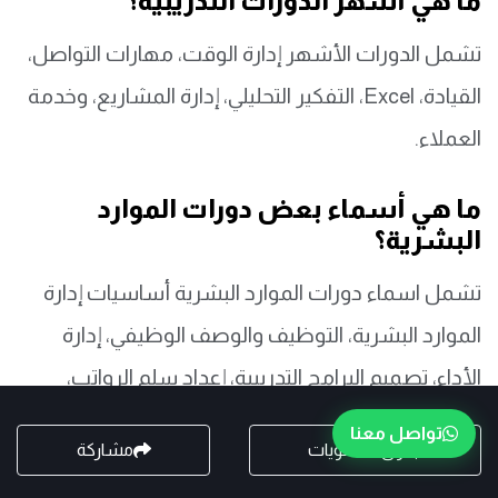
ما هي أشهر الدورات التدريبية؟
تشمل الدورات الأشهر إدارة الوقت، مهارات التواصل،
القيادة، Excel، التفكير التحليلي، إدارة المشاريع، وخدمة
العملاء.
ما هي أسماء بعض دورات الموارد
البشرية؟
تشمل اسماء دورات الموارد البشرية أساسيات إدارة
الموارد البشرية، التوظيف والوصف الوظيفي، إدارة
الأداء، تصميم البرامج التدريبية، إعداد سلم الرواتب،
والتخطيط الاستراتيجي للموارد البشرية.
تواصل معنا
جدول المحتويات
مشاركة
ما هي الدورات المتاحة؟