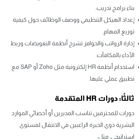
بناء برامج تدريب.
إعداد الهيكل التنظيمي ووصف الوظائف حول كيفية
توزيع المهام.
إدارة الرواتب والحوافز تشرح أنظمة التعويضات وربط
الأداء بالمكافآت.
استخدام أنظمة HR إلكترونية مثل Zoho أو SAP مع
تطبيق عملي عليها.
ثالثًا: دورات HR المتقدمة
دورات للمحترفين تناسب المديرين أو أخصائي الموارد
البشرية ذوي الخبرة الراغبين في الانتقال لمستوى
استراتيجي، مثل: