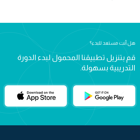
هل أنت مستعد للبدء؟
قم بتنزيل تطبيقنا المحمول لبدء الدورة
التدريبية بسهولة.