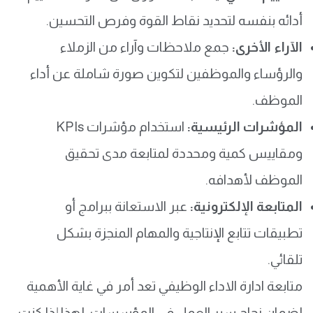
أدائه بنفسه لتحديد نقاط القوة وفرص التحسين.
الآراء الأخرى:
جمع ملاحظات وآراء من الزملاء
والرؤساء والموظفين لتكوين صورة شاملة عن أداء
الموظف.
المؤشرات الرئيسية:
استخدام مؤشرات KPIs
ومقاييس كمية ومحددة لمتابعة مدى تحقيق
الموظف لأهدافه.
المتابعة الإلكترونية:
عبر الاستعانة ببرامج أو
تطبيقات تتابع الإنتاجية والمهام المنجزة بشكل
تلقائي.
متابعة ادارة الاداء الوظيفي تعد أمر في غاية الأهمية
لضمان نجاح سير العمل في المؤسسات، لهذا إذا كنت