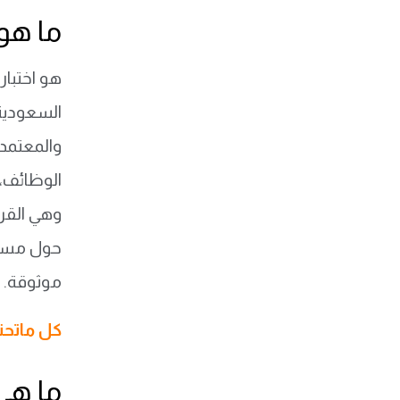
ما هو ا
هو اختبار
والمعتمدة
حول مستوى
موثوقة.
كل ماتحتاج 
ما هي