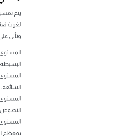
لغوية تعت
وتأتي على 
البسيطة ع
الشائعة.
النصوص ا
بمعظم ال