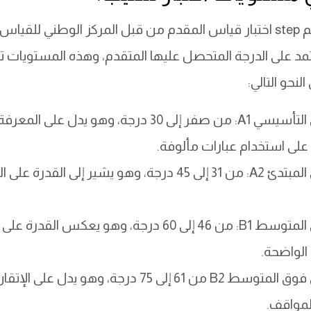
مد على الدرجة المتحصل عليها المتقدم، وهذه المستويات تعا
النحو التالي:
المستوى التأسيسي A1: من صفر إلى 30 درجة، و
لى استخدام عبارات مألوفة.
المستوى المبتدئ A2: من 31 إلى 45 درجة، وهو ي
المستوى المتوسط B1: من 46 إلى 60 درجة، وهو
لواضحة.
المستوى فوق المتوسط B2 من 61 إلى 75 درجة
مواقف.