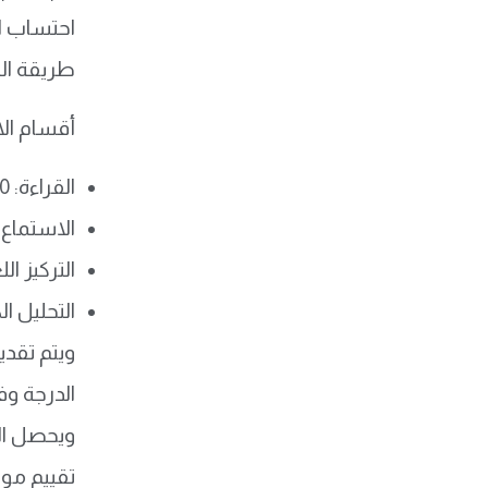
طريقة الت
أقسام الا
القراءة: 40% من الدرجة الكلية.
الاستماع: 20%
التركيز اللغو
التحليل الكتا
ويتم تقدي
الدرجة وف
ويحصل الم
تقييم موض