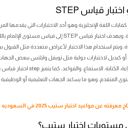
ختبار قياس STEP
 كفايات اللغة الإنجليزية وهو أحد الاختبارات التي يقدمها ال
السعودية، ويهدف اختبار قياس STEP إلى قياس 
، ويتم استخدام هذا الاختبار لأغراض متعددة مثل القبول ب
وهي القراءة، الكتابة، الا
 المتقدم، وهو ما يساعد الجهات التعليمية أو الوظيفية عل
معرفته عن مواعيد اختبار ستيب 2025 في السعوديه
 مستويات اختبار ستيب؟