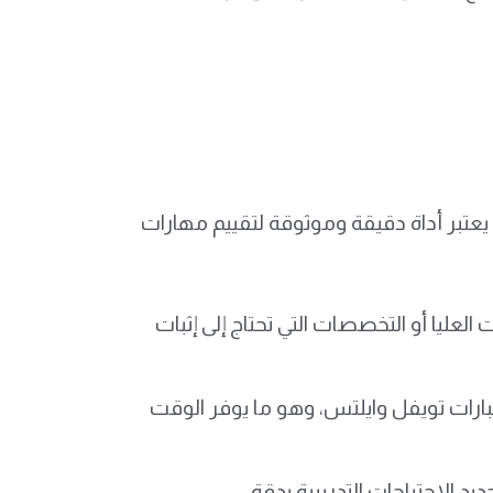
حيث يعتبر أداة دقيقة وموثوقة لتقييم مهارات
ليا أو التخصصات التي تحتاج إلى إثبات
بارات تويفل وايلتس، وهو ما يوفر الوقت
يد الاحتياجات التدريبية بدقة.