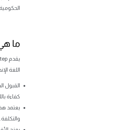
الحكومية 
ما هي 
اللغة الإن
القبول ال
كفاءة بالل
يعتمد هذا
والتكلفة.
يمنح الأف