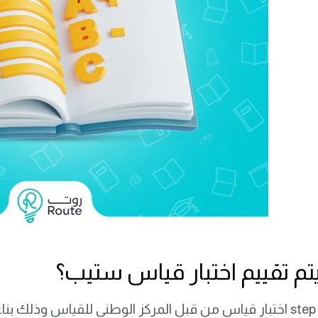
تم تقييم اختبار قياس ستيب؟
يتم تقييم step اختبار قياس من قبل المركز الوطني للقياس وذلك