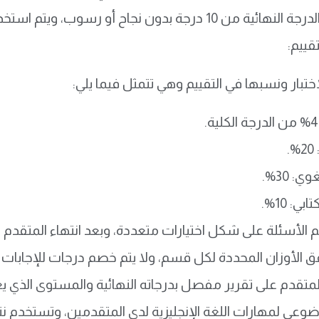
احتساب الدرجة النهائية من 10 درجة بدون نجاح أو ر
قييم:
ختبار ونسبها في التقييم وهي تتمثل فيما يلي:
.
ي: 30%.
بي: 10%.
م الأسئلة على شكل اختيارات متعددة، وبعد انتهاء المتقدم من 
ق الأوزان المحددة لكل قسم، ولا يتم خصم درجات للإجابات ا
تقدم على تقرير مفصل بدرجاته النهائية والمستوى الذي يع
وعي لمهارات اللغة الإنجليزية لدى المتقدمين، وتستخدم نت