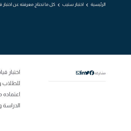
الرئيسية
اختبار ستيب
كل ما تحتاج معرفته عن اختبار قياس STEP من من
مشاركة:
للطلاب وا
الدراسة و