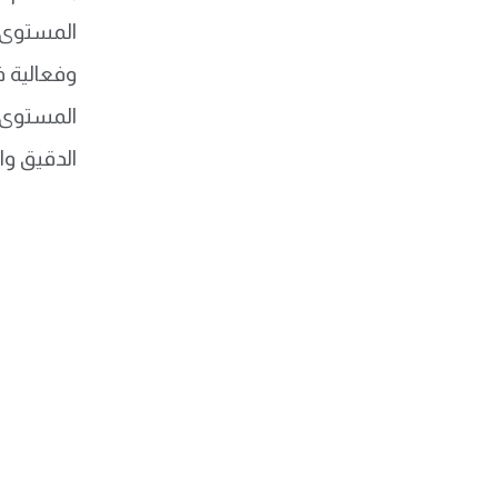
وفعالية ف
الدقيق وا