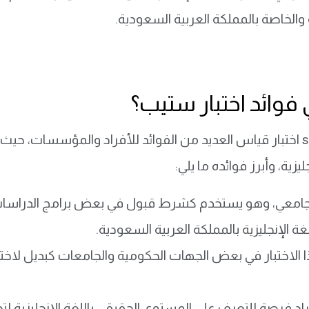
والخاصة بالمملكة العربية السعودية.
فوائد اختبار ستيب؟
يقدم step اختبار قياس العديد من الفوائد للأفراد والمؤسسات، 
جليزية، وأبرز فوائده ما يلي:
جامعي، وهو يستخدم كشرط قبول في بعض برامج الدراسات الع
غة الإنجليزية بالمملكة العربية السعودية.
 الاختبار في بعض الجهات الحكومية والجامعات كبديل لاخت
راد فرصة للتعرف على المستوى الحقيقي باللغة الإنجليزية لتحد