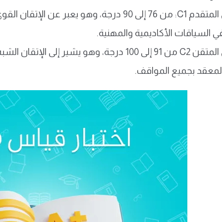
المستوى المتقدم C1: من 76 إلى 90 درجة، وهو يع
ي السياقات الأكاديمية والمهنية.
المستوى المتقن C2 من 91 إلى 100 درجة، وهو يشير إ
لمعقد بجميع المواقف.