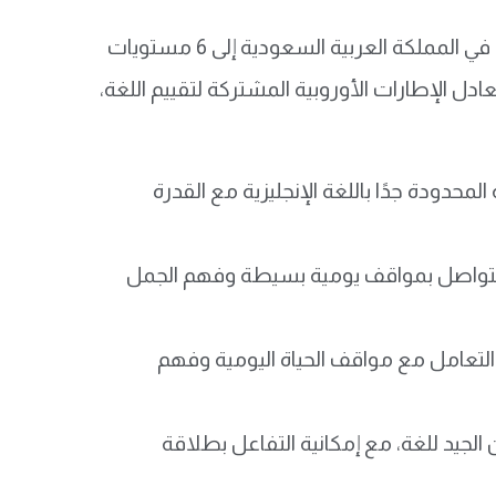
يتم تقسيم step اختبار قياس المقدم من قبل المركز الوطني للقياس في المملكة العربية السعودية إلى 6 مستويات
دل الإطارات الأوروبية المشتركة لتقييم اللغة،
هو يدل على المعرفة المحدودة جدًا باللغة الإنجليزية مع القدرة
شير إلى القدرة على التواصل بمواقف يومية بسيطة وفهم الجمل
 يعكس القدرة على التعامل مع مواقف الحياة اليومية وفهم
، وهو يدل على الإتقان الجيد للغة، مع إمكانية التفاعل بطلاقة