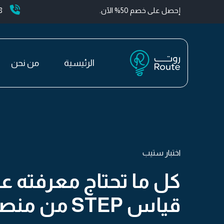
إحصل على خصم 50% الآن.
+
الرئيسية
من نحن
اختبار ستيب
كل ما تحتاج معرفته عن
قياس STEP من منصة رووت