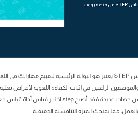
صة رووت
اختبار قياس STEP يعتبر هو البوابة الرئيسية لتقييم مهاراتك 
لموظفين الراغبين في إثبات الكفاءة اللغوية لأغراض تعليمي
اعتماده من جهات عديدة فقد أصبح step اخت
العمل، مما يمنحك الميزة التنافسية الحقيقية.