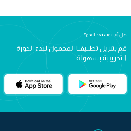
هل أنت مستعد للبدء؟
قم بتنزيل تطبيقنا المحمول لبدء الدورة
التدريبية بسهولة.