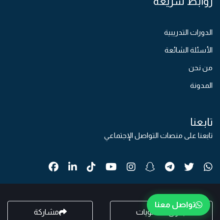
روابط سريعة
الدورات التدريبية
الأسئلة الشائعة
من نحن
المدونة
تابعنا
تابعنا على منصات التواصل الإجتماعي
تواصل معنا
جدول المحتويات
مشاركة
© 2026جمبع الحقوق محفوظة
بواسطة
رِماح الرقمية