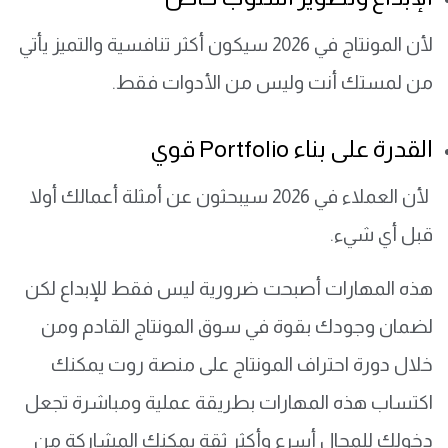
لأن المونتاج في 2026 سيكون أكثر تنافسية والتميز يأتي
من لمستك أنت وليس من الأدوات فقط.
القدرة على بناء Portfolio قوي
لأن العملاء في 2026 سيبحثون عن أمثلة أعمالك أولا
قبل أي شيء.
هذه المهارات أصبحت ضرورية ليس فقط للإبداع لكن
لضمان وجودك بقوة في سوق المونتاج القادم ومن
خلال دورة احتراف المونتاج على منصة روت يمكنك
اكتساب هذه المهارات بطريقة عملية ومباشرة تجعل
دخولك للمجال أسرع وأكثر ثقة يمكنك المشاركة من