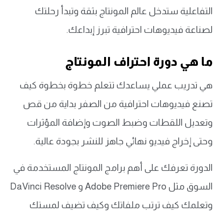
التفاعلية ستدخل عالم المونتاج بثقة وتبدأ رحلتك
لصناعة فيديوهات احترافية تبرز إبداعك.
ما هي دورة احتراف المونتاج
هي تدريب عملي يساعدك تتعلم خطوة بخطوة كيف
تصنع فيديوهات احترافية من الصفر بداية من قص
وتعديل اللقطات وضبط الصوت وإضافة المؤثرات
وحتى إخراج فيديو نهائي جاهز للنشر بجودة عالية.
الدورة تعرفك على أهم برامج المونتاج المستخدمة في
السوق مثل Adobe Premiere Pro و DaVinci Resolve
وتعلمك كيف ترتب ملفاتك وكيف تضيف لمستك