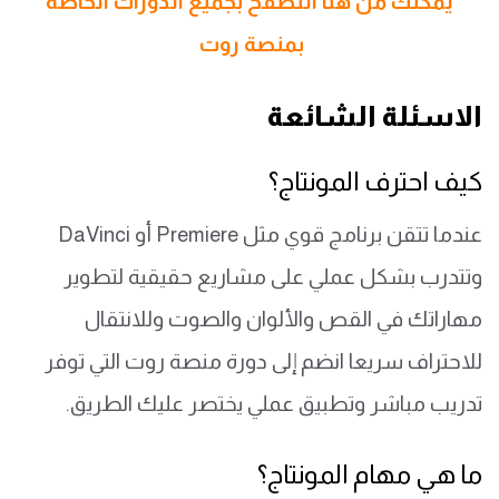
يمكنك من هنا التصفح بجميع الدورات الخاصه
بمنصة روت
الاسئلة الشائعة
كيف احترف المونتاج؟
عندما تتقن برنامج قوي مثل Premiere أو DaVinci
وتتدرب بشكل عملي على مشاريع حقيقية لتطوير
مهاراتك في القص والألوان والصوت وللانتقال
للاحتراف سريعا انضم إلى دورة منصة روت التي توفر
تدريب مباشر وتطبيق عملي يختصر عليك الطريق.
ما هي مهام المونتاج؟