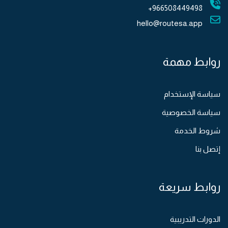
966508449498+
hello@routesa.app
روابط مهمة
سياسة الإستخدام
سياسة الخصوصية
شروط الخدمة
إتصل بنا
روابط سريعة
الدورات التدريبية