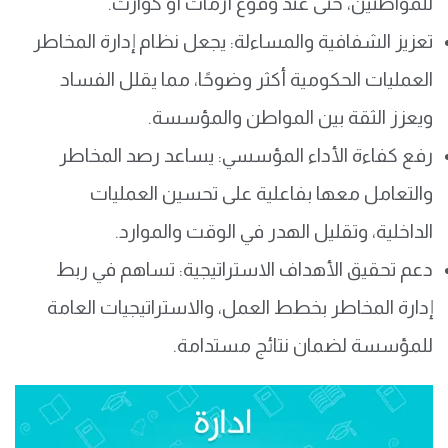
للمواطنين، حتى عند وقوع أزمات أو كوارث.
تعزيز الشفافية والمساءلة: يجعل نظام إدارة المخاطر
العمليات الحكومية أكثر وضوحًا، مما يقلل الفساد
ويعزز الثقة بين المواطن والمؤسسة.
رفع كفاءة الأداء المؤسسي: يساعد رصد المخاطر
والتعامل معها بفاعلية على تحسين العمليات
الداخلية، وتقليل الهدر في الوقت والموارد.
دعم تحقيق الأهداف الاستراتيجية: تساهم في ربط
إدارة المخاطر بخطط العمل، والاستراتيجيات العامة
للمؤسسة لضمان نتائج مستدامة.