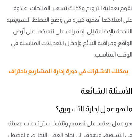
تقوم بعملية الترويج وكذلك تسعير المنتجات، علاوة
على امتلاكها أهمية كبيرة في وصخ الخطط التسويقية
الناجحة بالإضافة إلى الإشراف على تنفيذها على أرض
الواقع ومراقبة النتائج وإدخال التعديلات المناسبة في
الوقت المناسب.
يمكنك الاشتراك في دورة إدارة المشاريع باحتراف
الأسئلة الشائعة
ما هو عمل إدارة التسويق؟
هو عمل يعتمد على تصميم وتنفيذ استراتيجيات معينة
في التسويق، ويهدف إلى نجاح العمل التجاري والوصول