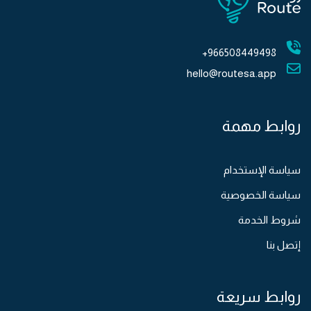
966508449498+
hello@routesa.app
روابط مهمة
سياسة الإستخدام
سياسة الخصوصية
شروط الخدمة
إتصل بنا
روابط سريعة