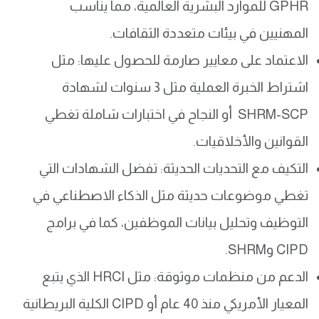
GPHR للموارد البشرية العالمية، مما يناسب
المهنيين في بيئات متعددة الثقافات.
الاعتماد على معايير صارمة للحصول عليها: مثل
اشتراط الخبرة العملية مثل 3 سنوات لشهادة
SHRM-SCP أو النجاح في اختبارات شاملة تغطي
القوانين والأخلاقيات.
التكيف مع التحديات الحديثة: تفضل الشهادات التي
تغطي موضوعات حديثة مثل الذكاء الاصطناعي في
التوظيف وتحليل بيانات الموظفين، كما في برامج
CIPD وSHRM.
الدعم من منظمات موثوقة: مثل HRCI الذي يتبع
المعيار الأمريكي منذ 40 عام أو CIPD الكلية البريطانية