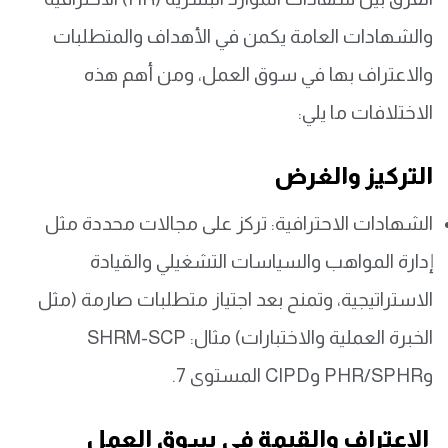
والشهادات العامة يكمن في الأهداف والمتطلبات
والاعتراف بها في سوق العمل، ومن أهم هذه
الاختلافات ما يلي:
التركيز والغرض
الشهادات الاحترافية: تركز على مجالات محددة مثل
إدارة المواهب والسياسات التشغيلي والقيادة
الاستراتيجية، وتمنح بعد اجتياز متطلبات صارمة (مثل
الخبرة العملية والاختبارات) مثال: SHRM-SCP
وPHR/SPHR وCIPD المستوى 7.
الاعتراف والقيمة في سوق العمل