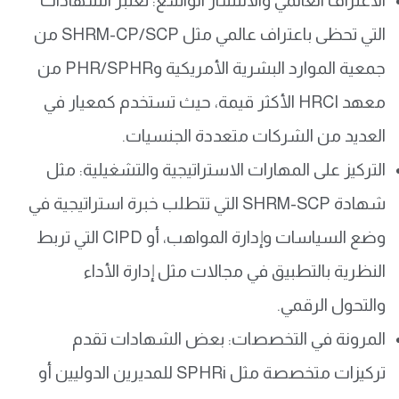
الاعتراف العالمي والانتشار الواسع: تعتبر الشهادات
التي تحظى باعتراف عالمي مثل SHRM-CP/SCP من
جمعية الموارد البشرية الأمريكية وPHR/SPHR من
معهد HRCI الأكثر قيمة، حيث تستخدم كمعيار في
العديد من الشركات متعددة الجنسيات.
التركيز على المهارات الاستراتيجية والتشغيلية: مثل
شهادة SHRM-SCP التي تتطلب خبرة استراتيجية في
وضع السياسات وإدارة المواهب، أو CIPD التي تربط
النظرية بالتطبيق في مجالات مثل إدارة الأداء
والتحول الرقمي.
المرونة في التخصصات: بعض الشهادات تقدم
تركيزات متخصصة مثل SPHRi للمديرين الدوليين أو