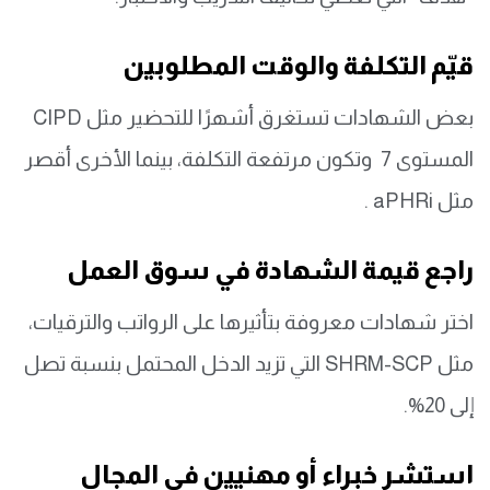
قيّم التكلفة والوقت المطلوبين
بعض الشهادات تستغرق أشهرًا للتحضير مثل CIPD
المستوى 7 وتكون مرتفعة التكلفة، بينما الأخرى أقصر
مثل aPHRi .
راجع قيمة الشهادة في سوق العمل
اختر شهادات معروفة بتأثيرها على الرواتب والترقيات،
مثل SHRM-SCP التي تزيد الدخل المحتمل بنسبة تصل
إلى 20%.
استشر خبراء أو مهنيين في المجال