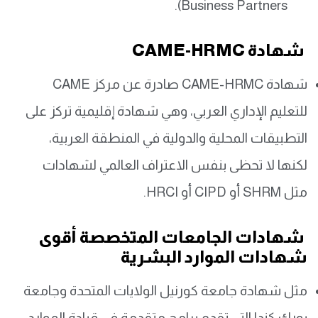
Business Partners).
شهادة CAME-HRMC
شهادة CAME-HRMC صادرة عن مركز CAME
للتعليم الإداري العربي، وهي شهادة إقليمية تركز على
التطبيقات المحلية والدولية في المنطقة العربية،
لكنها لا تحظى بنفس الاعتراف العالمي لشهادات
مثل SHRM أو CIPD أو HRCI.
شهادات الجامعات المتخصصة أقوى
شهادات الموارد البشرية
مثل شهادة جامعة كورنيل الولايات المتحدة وجامعة
يورك كندا التي تقدم برامج متقدمة في قيادة الموارد