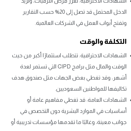
الشهادات الاحترافية: تعزز فرص الترقيات، وتزيد
الدخل المحتمل قد تصل إلى 20% حسب التقارير
وتفتح أبواب العمل في الشركات العالمية.
التكلفة والوقت
الشهادات الاحترافية: تتطلب استثمارًا أكبر من حيث
الوقت والمال مثل برامج CIPD التي تستمر لعدة
أشهر، وقد تغطي بعض الجهات مثل صندوق هدف
تكاليفها للمواطنين السعوديين.
الشهادات العامة: قد تغطي مفاهيم عامة أو
أساسيات في الموارد البشرية دون التخصص في
جوانب معينة، وغالبًا ما تقدمها مؤسسات تدريبية أو