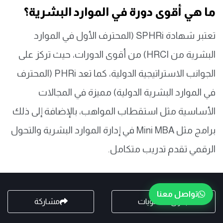
ما هي أقوى دورة في الموارد البشرية؟
تعتبر شهادة SPHRi (المحترف الأول في الموارد
البشرية من HRCI) من أقوى الدورات، حيث تركز على
الجوانب الاستراتيجية الدولية، كما تعد PHRi (المحترف
في الموارد البشرية الدولية) مميزة في المجالات
الأساسية مثل استقطاب المواهب، بالإضافة إلى ذلك
برامج مثل Mini MBA في إدارة الموارد البشرية والتحول
الرقمي تقدم تدريب متكامل.
ما هي أفضل دبلومة في مجال الموارد
البشرية؟
تواصل معنا
جدول المحتويات
مشاركة
تعتبر دبلومة إدارة الموارد البشرية المتكاملة (HR