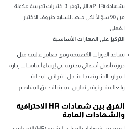
بشهادة aPHRi التي توفر 3 اختبارات تجريبية مكونة
من 90 سؤالًا لكل منها، لتشابه ظروف الاختبار
الفعلي.
التركيز على المهارات الأساسية
:
تساعد الدورات المُصممة وفق معايير عالمية مثل
دورة تأهيل أخصائي محترف في إرساء أساسيات إدارة
الموارد البشرية، بما يشمل القوانين المحلية
والعالمية، وتوفير تمارين عملية لتطبيق المفاهيم.
الفرق بين شهادات HR الاحترافية
والشهادات العامة
الفرق بين شهادات الموارد البشرية (HR) الاحترافية