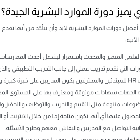
ي يميز دورة الموارد البشرية الجيدة؟
ر أفضل دورات الموارد البشرية لابد وأن تتأكد من أنها تق
لآتية:
لعلمي المتميز والمحدث باستمرار ليشمل أحدث الممارسات في
دورات التي تقدم تدريب عملي إلى جانب التدريب التطبيقي والذ
حترفين
يكون المدربين على خبرة كبيرة و
 الجهات شهادات موثوقة ومعترف بها على المستوى المحل
عات متنوعة مثل التقييم والتدريب والتوظيف والتحفيز وال
صول عليها أي أنها تكون متاحة إما من خلال الإنترنت أو
نية التواصل مع المدربين والنقاش معهم وطرح الأسئلة.
ا فإن منصة روت تحرص على توفير الدورات عبر الإنترنت ح