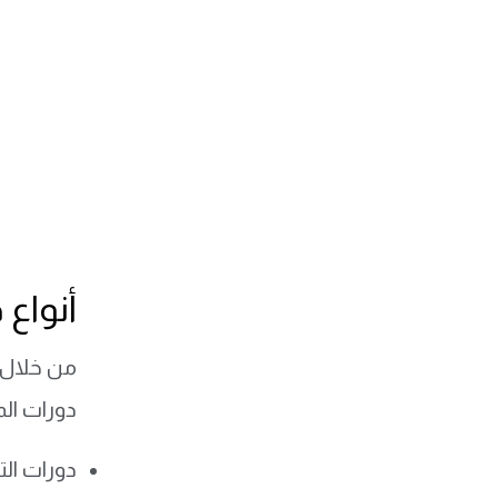
أنواع 
من خلال ا
دورات المو
دورات ا