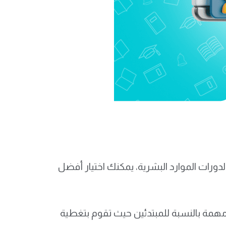
دورات الموارد البشرية، يمكنك اختيار أفضل
همة بالنسبة للمبتدئين حيث تقوم بتغطية