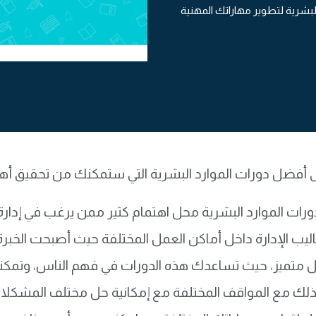
لبشرية لتطوير مهاراتك المهنية
 أفضل دورات الموارد البشرية التي ستمكنك من تحقيق أه
رات الموارد البشرية محل اهتمام كثير ممن يرغب في إدار
ليب الإدارة داخل أماكن العمل المختلفة حيث أصبحت الخب
 متميز، حيث تساعدك هذه الدورات في فهم الناس، وتمك
لك مع المواقف المختلفة مع إمكانية حل مختلف المشكلا