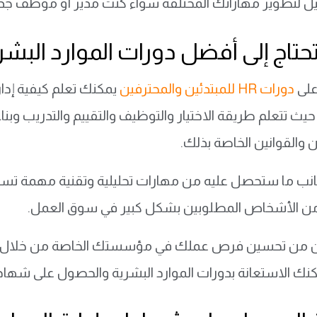
 لتطوير مهاراتك المختلفة سواء كنت مدير أو موظف جدي
تحتاج إلى أفضل دورات الموارد البشر
على
دورات HR للمبتدئين والمحترفين
يمكنك تعلم كيفية إد
يث تتعلم طريقة الاختيار والتوظيف والتقييم والتدريب وبن
والقوانين الخاصة بذلك.
انب ما ستحصل عليه من مهارات تحليلية وتقنية مهمة تساعد
 الأشخاص المطلوبين بشكل كبير في سوق العمل.
ن من تحسين فرص عملك في مؤسستك الخاصة من خلال إد
كنك الاستعانة بدورات الموارد البشرية والحصول على شه