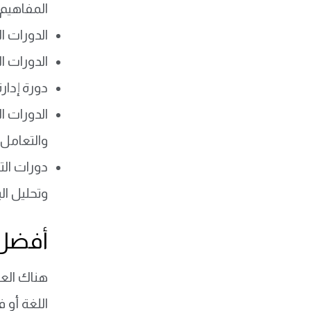
المفاهيم 
الدورات ا
الدورات ا
دورة إدار
الدورات ا
والتعامل 
دورات الت
وتحليل ال
أفضل ا
هناك العد
اللغة أو 