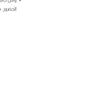
الحضور م